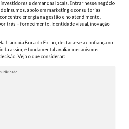
 investidores e demandas locais. Entrar nesse negócio
de insumos, apoio em marketing e consultorias
 concentre energia na gestão e no atendimento,
por trás – fornecimento, identidade visual, inovação
la franquia Boca do Forno, destaca-se a confiança no
inda assim, é fundamental avaliar mecanismos
ecisão. Veja o que considerar:
publicidade