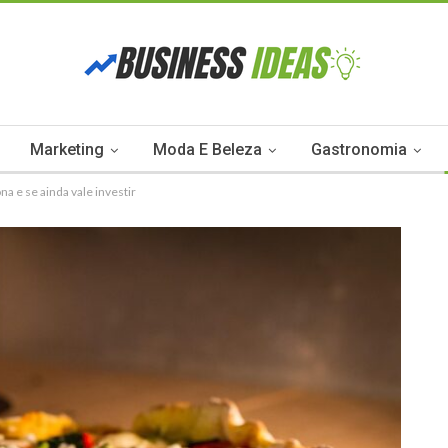
Marketing
Moda E Beleza
Gastronomia
a e se ainda vale investir