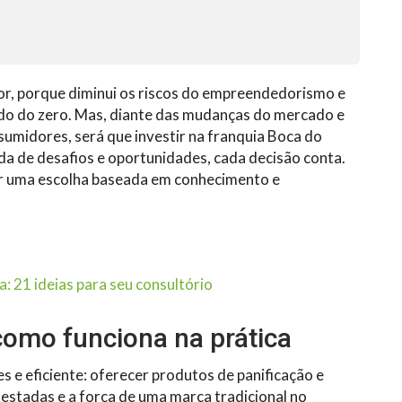
or, porque diminui os riscos do empreendedorismo e
do do zero. Mas, diante das mudanças do mercado e
sumidores, será que investir na franquia Boca do
a de desafios e oportunidades, cada decisão conta.
ar uma escolha baseada em conhecimento e
a: 21 ideias para seu consultório
como funciona na prática
s e eficiente: oferecer produtos de panificação e
 testadas e a força de uma marca tradicional no