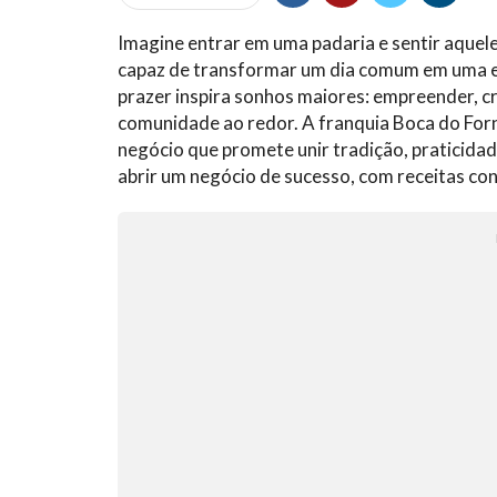
Imagine entrar em uma padaria e sentir aquel
capaz de transformar um dia comum em uma ex
prazer inspira sonhos maiores: empreender, cr
comunidade ao redor. A franquia Boca do For
negócio que promete unir tradição, praticida
abrir um negócio de sucesso, com receitas c