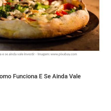
a e se ainda vale investir - Imagem: www.pixabay.com
Como Funciona E Se Ainda Vale