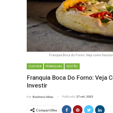
Franquia Boca do Forno: Veja como funcion
CULTURA
FRANQUIAS
GESTÃO
Franquia Boca Do Forno: Veja 
Investir
Publicado
27 set, 2025
Por
Business Ideas
Compartilhe