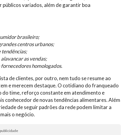
ir públicos variados, além de garantir boa
umidor brasileiro;
grandes centros urbanos;
 tendências;
 alavancar as vendas;
e fornecedores homologados.
uista de clientes, por outro, nem tudo se resume ao
stem e merecem destaque. O cotidiano do franqueado
do time, reforço constante em atendimento e
ais conhecedor de novas tendências alimentares. Além
oriedade de seguir padrões da rede podem limitar a
mais o negócio.
publicidade