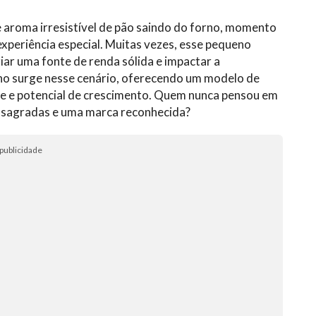
e aroma irresistível de pão saindo do forno, momento
periência especial. Muitas vezes, esse pequeno
iar uma fonte de renda sólida e impactar a
no surge nesse cenário, oferecendo um modelo de
de e potencial de crescimento. Quem nunca pensou em
onsagradas e uma marca reconhecida?
publicidade