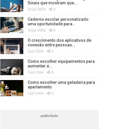
Sinais que mostram que…
22 jul, 2026
0
Caderno escolar personalizado:
uma oportunidade para…
13 jul, 2026
0
O crescimento dos aplicativos de
conexão entre pessoas…
2 jul, 2026
0
Como escolher equipamentos para
aumentar a…
1 jul, 2026
0
Como escolher uma geladeira para
apartamento
1 jul, 2026
0
publicidade