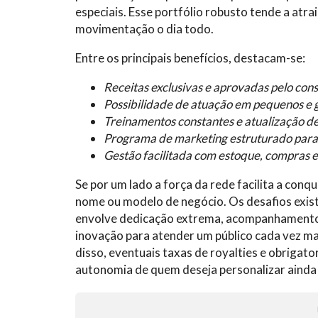
especiais. Esse portfólio robusto tende a atra
movimentação o dia todo.
Entre os principais benefícios, destacam-se:
Receitas exclusivas e aprovadas pelo cons
Possibilidade de atuação em pequenos e 
Treinamentos constantes e atualização de
Programa de marketing estruturado para
Gestão facilitada com estoque, compras 
Se por um lado a força da rede facilita a conq
nome ou modelo de negócio. Os desafios exi
envolve dedicação extrema, acompanhamento 
inovação para atender um público cada vez m
disso, eventuais taxas de royalties e obrigat
autonomia de quem deseja personalizar ainda 