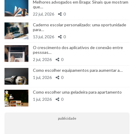
Melhores advogados em Braga: Sinais que mostram
que…
22 jul, 2026
0
Caderno escolar personalizado: uma oportunidade
para…
13 jul, 2026
0
O crescimento dos aplicativos de conexão entre
pessoas…
2 jul, 2026
0
Como escolher equipamentos para aumentar a…
1 jul, 2026
0
Como escolher uma geladeira para apartamento
1 jul, 2026
0
publicidade