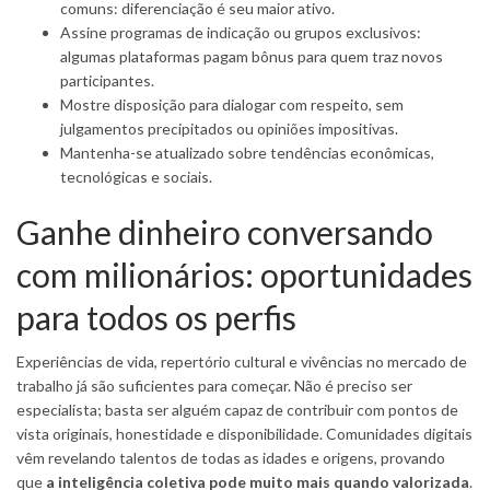
comuns: diferenciação é seu maior ativo.
Assine programas de indicação ou grupos exclusivos:
algumas plataformas pagam bônus para quem traz novos
participantes.
Mostre disposição para dialogar com respeito, sem
julgamentos precipitados ou opiniões impositivas.
Mantenha-se atualizado sobre tendências econômicas,
tecnológicas e sociais.
Ganhe dinheiro conversando
com milionários: oportunidades
para todos os perfis
Experiências de vida, repertório cultural e vivências no mercado de
trabalho já são suficientes para começar. Não é preciso ser
especialista; basta ser alguém capaz de contribuir com pontos de
vista originais, honestidade e disponibilidade. Comunidades digitais
vêm revelando talentos de todas as idades e origens, provando
que
a inteligência coletiva pode muito mais quando valorizada
.