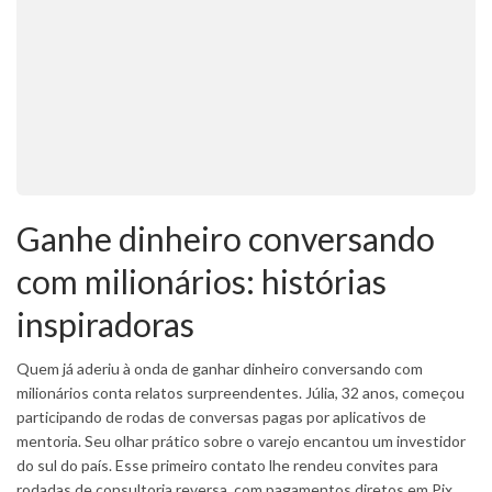
Ganhe dinheiro conversando
com milionários: histórias
inspiradoras
Quem já aderiu à onda de ganhar dinheiro conversando com
milionários conta relatos surpreendentes. Júlia, 32 anos, começou
participando de rodas de conversas pagas por aplicativos de
mentoria. Seu olhar prático sobre o varejo encantou um investidor
do sul do país. Esse primeiro contato lhe rendeu convites para
rodadas de consultoria reversa, com pagamentos diretos em Pix.