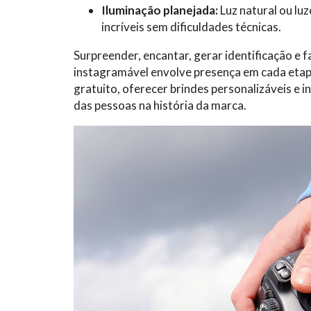
Iluminação planejada:
Luz natural ou lu
incríveis sem dificuldades técnicas.
Surpreender, encantar, gerar identificação e 
instagramável envolve presença em cada etapa
gratuito, oferecer brindes personalizáveis e i
das pessoas na história da marca.