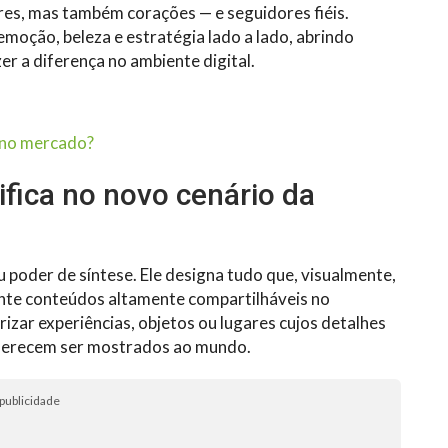
es, mas também corações — e seguidores fiéis.
moção, beleza e estratégia lado a lado, abrindo
er a diferença no ambiente digital.
a no mercado?
ifica no novo cenário da
 poder de síntese. Ele designa tudo que, visualmente,
ente conteúdos altamente compartilháveis no
izar experiências, objetos ou lugares cujos detalhes
 merecem ser mostrados ao mundo.
publicidade