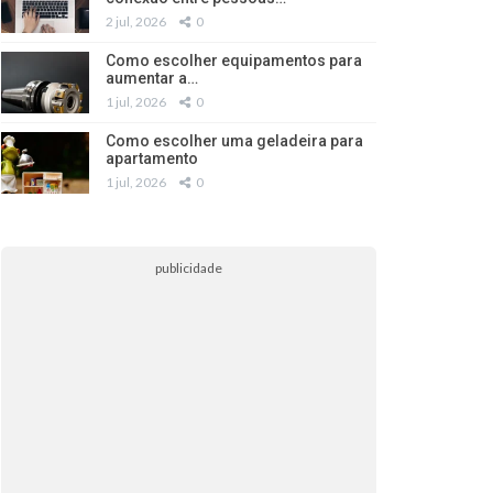
2 jul, 2026
0
Como escolher equipamentos para
aumentar a…
1 jul, 2026
0
Como escolher uma geladeira para
apartamento
1 jul, 2026
0
publicidade