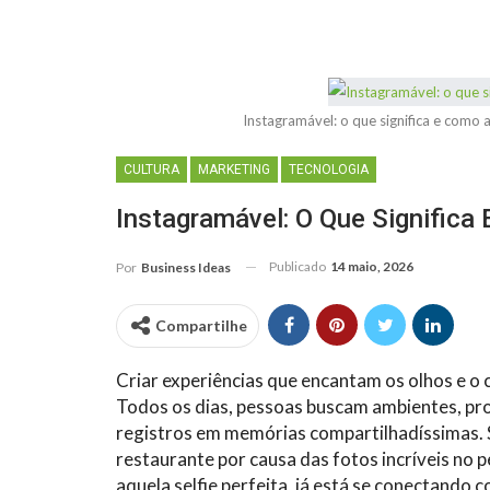
Instagramável: o que significa e como
CULTURA
MARKETING
TECNOLOGIA
Instagramável: O Que Significa
Publicado
14 maio, 2026
Por
Business Ideas
Compartilhe
Criar experiências que encantam os olhos e o 
Todos os dias, pessoas buscam ambientes, pro
registros em memórias compartilhadíssimas. S
restaurante por causa das fotos incríveis no p
aquela selfie perfeita, já está se conectando