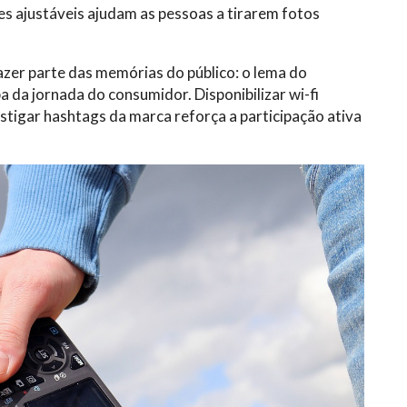
zes ajustáveis ajudam as pessoas a tirarem fotos
fazer parte das memórias do público: o lema do
 da jornada do consumidor. Disponibilizar wi-fi
nstigar hashtags da marca reforça a participação ativa