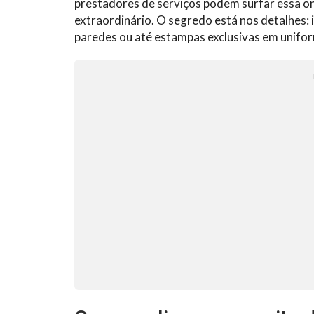
prestadores de serviços podem surfar essa on
extraordinário. O segredo está nos detalhes: i
paredes ou até estampas exclusivas em unifo