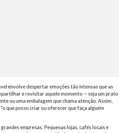
ável envolve despertar emoções tão intensas que as
partilhar e revisitar aquele momento — seja um prato
ente ou uma embalagem que chama atenção. Assim,
 “o que posso criar ou oferecer que faça alguém
a grandes empresas. Pequenas lojas, cafés locais e