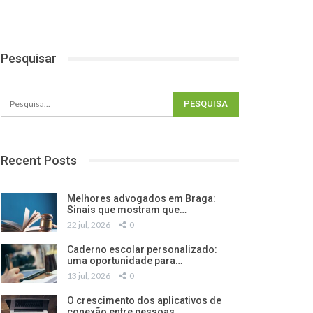
Pesquisar
Recent Posts
Melhores advogados em Braga:
Sinais que mostram que…
22 jul, 2026
0
Caderno escolar personalizado:
uma oportunidade para…
13 jul, 2026
0
O crescimento dos aplicativos de
conexão entre pessoas…