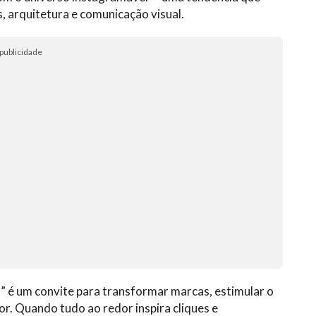
s, arquitetura e comunicação visual.
publicidade
” é um convite para transformar marcas, estimular o
r. Quando tudo ao redor inspira cliques e