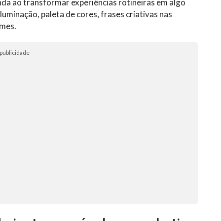
da ao transformar experiências rotineiras em algo
luminação, paleta de cores, frases criativas nas
rmes.
publicidade