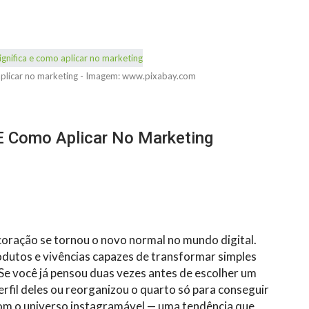
 aplicar no marketing - Imagem: www.pixabay.com
 E Como Aplicar No Marketing
coração se tornou o novo normal no mundo digital.
dutos e vivências capazes de transformar simples
e você já pensou duas vezes antes de escolher um
erfil deles ou reorganizou o quarto só para conseguir
 com o universo instagramável — uma tendência que