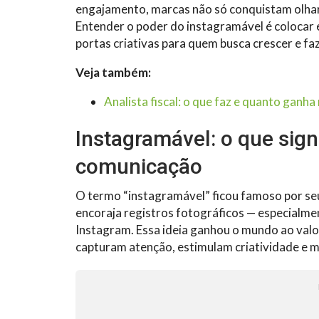
engajamento, marcas não só conquistam olhar
Entender o poder do instagramável é colocar e
portas criativas para quem busca crescer e faz
Veja também:
Analista fiscal: o que faz e quanto ganh
Instagramável: o que sign
comunicação
O termo “instagramável” ficou famoso por seu
encoraja registros fotográficos — especialm
Instagram. Essa ideia ganhou o mundo ao valor
capturam atenção, estimulam criatividade e