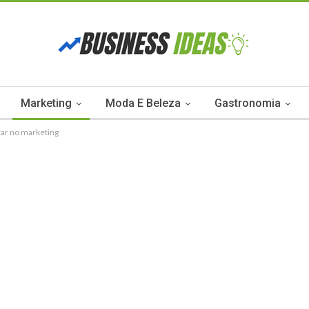
Marketing
Moda E Beleza
Gastronomia
car no marketing