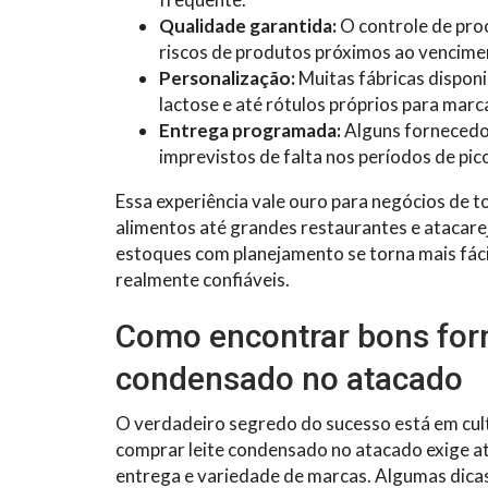
Qualidade garantida:
O controle de pro
riscos de produtos próximos ao vencim
Personalização:
Muitas fábricas dispon
lactose e até rótulos próprios para mar
Entrega programada:
Alguns fornecedo
imprevistos de falta nos períodos de pic
Essa experiência vale ouro para negócios de
alimentos até grandes restaurantes e atacarej
estoques com planejamento se torna mais fáci
realmente confiáveis.
Como encontrar bons forn
condensado no atacado
O verdadeiro segredo do sucesso está em cult
comprar leite condensado no atacado exige at
entrega e variedade de marcas. Algumas dicas