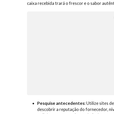
caixa recebida trará o frescor e o sabor autê
Pesquise antecedentes:
Utilize sites 
descobrir a reputação do fornecedor, nív