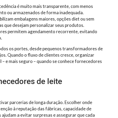
cedência é muito mais transparente, com menos
ento ou armazenados de forma inadequada.
ibilizam embalagens maiores, opções diet ou sem
cas que desejam personalizar seus produtos.
res permitem agendamento recorrente, evitando
o.
 todos os portes, desde pequenos transformadores de
os. Quando o fluxo de clientes cresce, organizar
l – e mais seguro – quando se conhece fornecedores
ecedores de leite
ivar parcerias de longa duração. Escolher onde
enção à reputação das fábricas, capacidade de
 ajudam a evitar surpresas e assegurar que cada