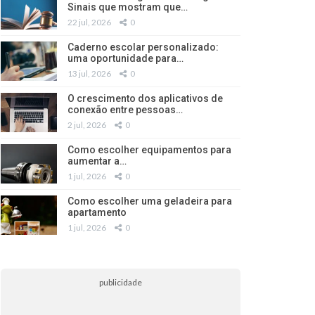
Sinais que mostram que…
22 jul, 2026
0
Caderno escolar personalizado:
uma oportunidade para…
13 jul, 2026
0
O crescimento dos aplicativos de
conexão entre pessoas…
2 jul, 2026
0
Como escolher equipamentos para
aumentar a…
1 jul, 2026
0
Como escolher uma geladeira para
apartamento
1 jul, 2026
0
publicidade