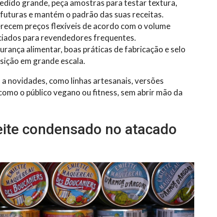
edido grande, peça amostras para testar textura,
 futuras e mantém o padrão das suas receitas.
erecem preços flexíveis de acordo com o volume
ciados para revendedores frequentes.
rança alimentar, boas práticas de fabricação e selo
isição em grande escala.
a novidades, como linhas artesanais, versões
como o público vegano ou fitness, sem abrir mão da
leite condensado no atacado