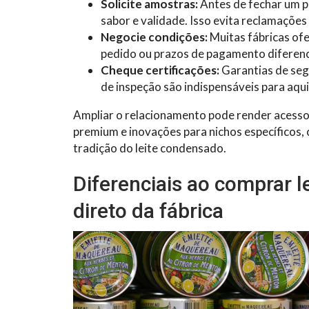
Solicite amostras:
Antes de fechar um p
sabor e validade. Isso evita reclamações
Negocie condições:
Muitas fábricas of
pedido ou prazos de pagamento diferen
Cheque certificações:
Garantias de segu
de inspeção são indispensáveis para aqu
Ampliar o relacionamento pode render acesso 
premium e inovações para nichos específicos, 
tradição do leite condensado.
Diferenciais ao comprar 
direto da fábrica