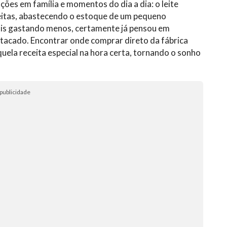
ções em família e momentos do dia a dia: o leite
ceitas, abastecendo o estoque de um pequeno
is gastando menos, certamente já pensou em
acado. Encontrar onde comprar direto da fábrica
quela receita especial na hora certa, tornando o sonho
publicidade