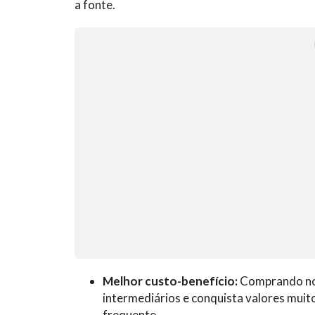
a fonte.
Melhor custo-benefício:
Comprando no a
intermediários e conquista valores mui
frequente.