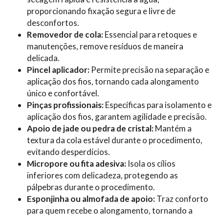
proporcionando fixação segura e livre de
desconfortos.
Removedor de cola:
Essencial para retoques e
manutenções, remove resíduos de maneira
delicada.
Pincel aplicador:
Permite precisão na separação e
aplicação dos fios, tornando cada alongamento
único e confortável.
Pinças profissionais:
Específicas para isolamento e
aplicação dos fios, garantem agilidade e precisão.
Apoio de jade ou pedra de cristal:
Mantém a
textura da cola estável durante o procedimento,
evitando desperdícios.
Micropore ou fita adesiva:
Isola os cílios
inferiores com delicadeza, protegendo as
pálpebras durante o procedimento.
Esponjinha ou almofada de apoio:
Traz conforto
para quem recebe o alongamento, tornando a