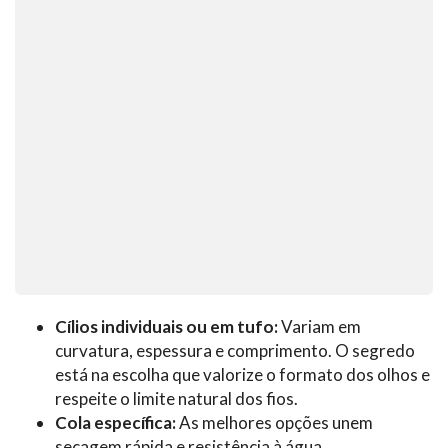
Cílios individuais ou em tufo:
Variam em
curvatura, espessura e comprimento. O segredo
está na escolha que valorize o formato dos olhos e
respeite o limite natural dos fios.
Cola específica:
As melhores opções unem
secagem rápida e resistência à água,