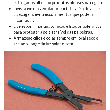
esfregar os olhos ou produtos oleosos na região.
Invista em um ventilador portátil: além de acelerar
a secagem, evita escorrimentos que podem
incomodar.
Use esponjinhas anatômicas e fitas antialérgicas
para proteger a pele sensível das pálpebras.
Armazene cílios e colas sempre em local seco e
arejado, longe da luz solar direta.