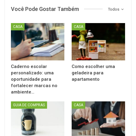
Você Pode Gostar Também
Todos
CASA
CASA
Caderno escolar
Como escolher uma
personalizado: uma
geladeira para
oportunidade para
apartamento
fortalecer marcas no
ambiente…
GUIA DE COMPRAS
CASA