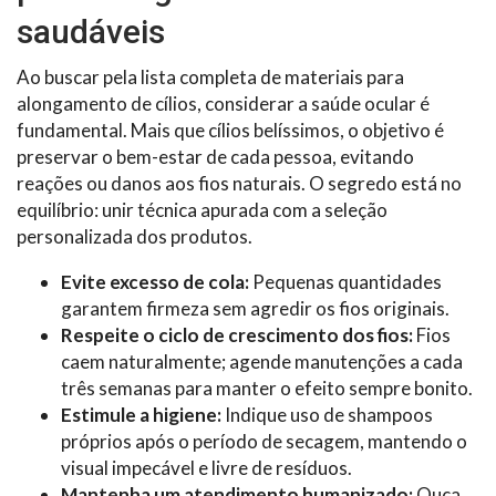
saudáveis
Ao buscar pela lista completa de materiais para
alongamento de cílios, considerar a saúde ocular é
fundamental. Mais que cílios belíssimos, o objetivo é
preservar o bem-estar de cada pessoa, evitando
reações ou danos aos fios naturais. O segredo está no
equilíbrio: unir técnica apurada com a seleção
personalizada dos produtos.
Evite excesso de cola:
Pequenas quantidades
garantem firmeza sem agredir os fios originais.
Respeite o ciclo de crescimento dos fios:
Fios
caem naturalmente; agende manutenções a cada
três semanas para manter o efeito sempre bonito.
Estimule a higiene:
Indique uso de shampoos
próprios após o período de secagem, mantendo o
visual impecável e livre de resíduos.
Mantenha um atendimento humanizado:
Ouça