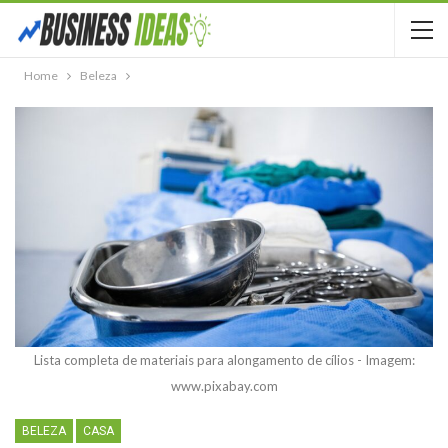
Home
Beleza
Lista completa de materiais para alongamento de cílios - Imagem:
www.pixabay.com
BELEZA
CASA