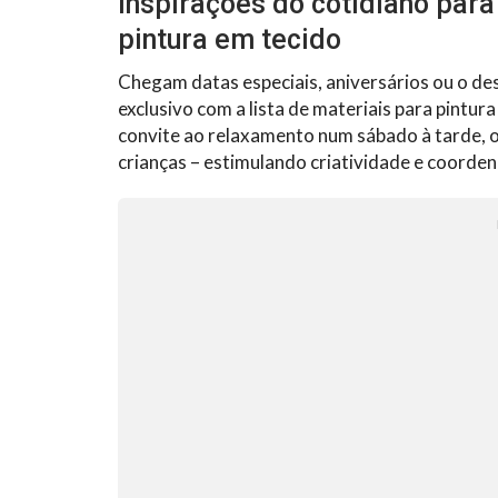
Inspirações do cotidiano para 
pintura em tecido
Chegam datas especiais, aniversários ou o des
exclusivo com a lista de materiais para pintur
convite ao relaxamento num sábado à tarde, 
crianças – estimulando criatividade e coorde