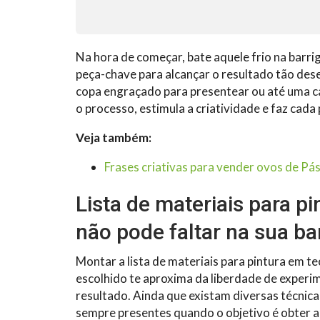
Na hora de começar, bate aquele frio na barri
peça-chave para alcançar o resultado tão dese
copa engraçado para presentear ou até uma cami
o processo, estimula a criatividade e faz cada
Veja também:
Frases criativas para vender ovos de Pá
Lista de materiais para pi
não pode faltar na sua b
Montar a lista de materiais para pintura em tec
escolhido te aproxima da liberdade de experim
resultado. Ainda que existam diversas técnicas
sempre presentes quando o objetivo é obter 