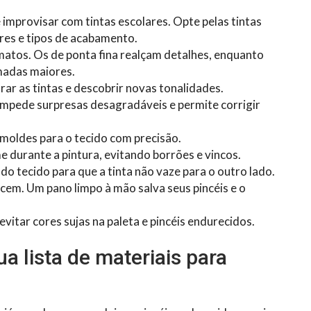
 improvisar com tintas escolares. Opte pelas tintas
res e tipos de acabamento.
matos. Os de ponta fina realçam detalhes, enquanto
amadas maiores.
urar as tintas e descobrir novas tonalidades.
impede surpresas desagradáveis e permite corrigir
de moldes para o tecido com precisão.
e durante a pintura, evitando borrões e vincos.
do tecido para que a tinta não vaze para o outro lado.
cem. Um pano limpo à mão salva seus pincéis e o
vitar cores sujas na paleta e pincéis endurecidos.
a lista de materiais para