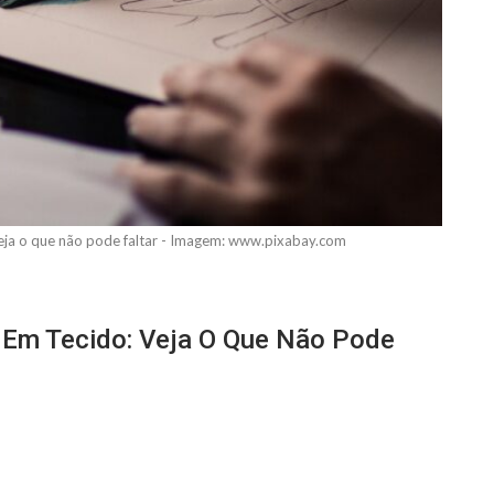
 Veja o que não pode faltar - Imagem: www.pixabay.com
a Em Tecido: Veja O Que Não Pode