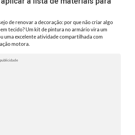
aplicar a lista de materiais para
ejo de renovar a decoração: por que não criar algo
a em tecido? Um kit de pintura no armário vira um
ou uma excelente atividade compartilhada com
nação motora.
publicidade