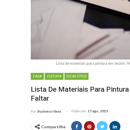
Lista de materiais para pintura em tecido:
CASA
CULTURA
DICAS ÚTEIS
Lista De Materiais Para Pintur
Faltar
Publicado
17 ago, 2025
Por
Business Ideas
Compartilhe