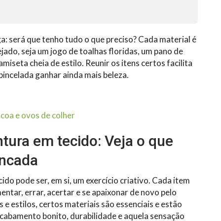
ga: será que tenho tudo o que preciso? Cada material é
jado, seja um jogo de toalhas floridas, um pano de
seta cheia de estilo. Reunir os itens certos facilita
 pincelada ganhar ainda mais beleza.
scoa e ovos de colher
ntura em tecido: Veja o que
ancada
ido pode ser, em si, um exercício criativo. Cada item
entar, errar, acertar e se apaixonar de novo pelo
 e estilos, certos materiais são essenciais e estão
acabamento bonito, durabilidade e aquela sensação