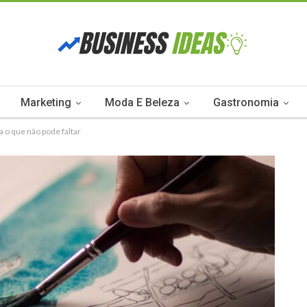
Marketing
Moda E Beleza
Gastronomia
a o que não pode faltar