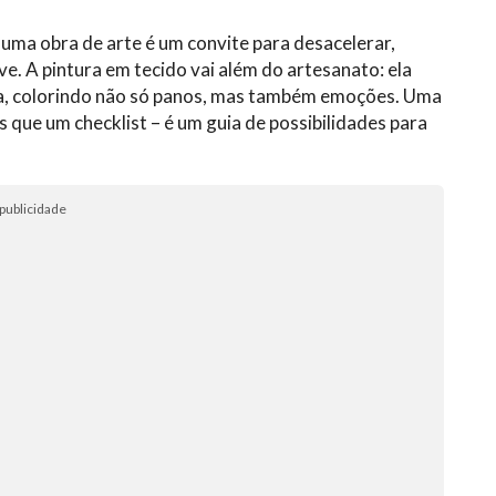
ma obra de arte é um convite para desacelerar,
ve. A pintura em tecido vai além do artesanato: ela
 dia, colorindo não só panos, mas também emoções. Uma
is que um checklist – é um guia de possibilidades para
publicidade