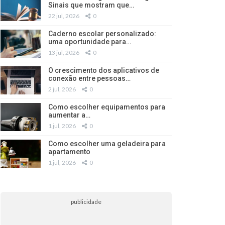
Sinais que mostram que…
22 jul, 2026
0
Caderno escolar personalizado:
uma oportunidade para…
13 jul, 2026
0
O crescimento dos aplicativos de
conexão entre pessoas…
2 jul, 2026
0
Como escolher equipamentos para
aumentar a…
1 jul, 2026
0
Como escolher uma geladeira para
apartamento
1 jul, 2026
0
publicidade