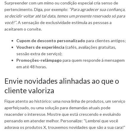
Surpreender com um mimo ou condição especial cria senso de
pertencimento. Diga, por exemplo:
“Para agradecer sua confiança,
se decidir voltar até tal data, temos um presente reservado só para
você!”
. A sensação de exclusividade estimula as pessoas a
aceitarem o convite.
Cupom de desconto personalizado
para clientes antigos;
Vouchers de experiência
(cafés, avaliações gratuitas,
sessão extra de serviço);
Promoções-relâmpago
para quem responde à mensagem
em até 48 horas.
Envie novidades alinhadas ao que o
cliente valoriza
Fique atento ao histórico: uma nova linha de produtos, um serviço
aperfeiçoado, ou uma solução para demandas atuais pode
reacender o interesse. Mostre que está crescendo e evoluindo
pensando em atender melhor. Personalize: “Lembrei que você
adorava os produtos X, trouxemos novidades que são a sua cara!”