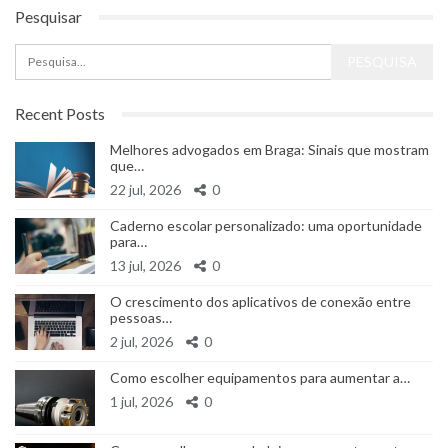
Pesquisar
Recent Posts
Melhores advogados em Braga: Sinais que mostram
que…
22 jul, 2026
0
Caderno escolar personalizado: uma oportunidade
para…
13 jul, 2026
0
O crescimento dos aplicativos de conexão entre
pessoas…
2 jul, 2026
0
Como escolher equipamentos para aumentar a…
1 jul, 2026
0