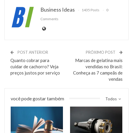
Business Ideas
1435 Posts
0
Comments
POST ANTERIOR
PRÓXIMO POST
Quanto cobrar para
Marcas de gelatina mais
cuidar de cachorro? Veja
vendidas no Brasil:
preços justos por serviço
Conheça as 7 campeãs de
vendas
você pode gostar também
Todos