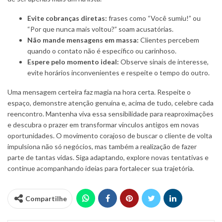
Evite cobranças diretas:
frases como “Você sumiu!” ou
“Por que nunca mais voltou?” soam acusatórias.
Não mande mensagens em massa:
Clientes percebem
quando o contato não é específico ou carinhoso.
Espere pelo momento ideal:
Observe sinais de interesse,
evite horários inconvenientes e respeite o tempo do outro.
Uma mensagem certeira faz magia na hora certa. Respeite o
espaço, demonstre atenção genuína e, acima de tudo, celebre cada
reencontro. Mantenha viva essa sensibilidade para reaproximações
e descubra o prazer em transformar vínculos antigos em novas
oportunidades. O movimento corajoso de buscar o cliente de volta
impulsiona não só negócios, mas também a realização de fazer
parte de tantas vidas. Siga adaptando, explore novas tentativas e
continue acompanhando ideias para fortalecer sua trajetória.
Compartilhe