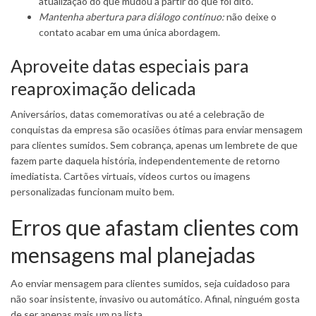
atualização do que mudou a partir do que foi dito.
Mantenha abertura para diálogo contínuo:
não deixe o
contato acabar em uma única abordagem.
Aproveite datas especiais para
reaproximação delicada
Aniversários, datas comemorativas ou até a celebração de
conquistas da empresa são ocasiões ótimas para enviar mensagem
para clientes sumidos. Sem cobrança, apenas um lembrete de que
fazem parte daquela história, independentemente de retorno
imediatista. Cartões virtuais, vídeos curtos ou imagens
personalizadas funcionam muito bem.
Erros que afastam clientes com
mensagens mal planejadas
Ao enviar mensagem para clientes sumidos, seja cuidadoso para
não soar insistente, invasivo ou automático. Afinal, ninguém gosta
de ser apenas mais um na lista.