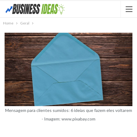
Home
Geral
Mensagem para clientes sumidos: 6 ideias que fazem eles voltarem
- Imagem: www.pixabay.com