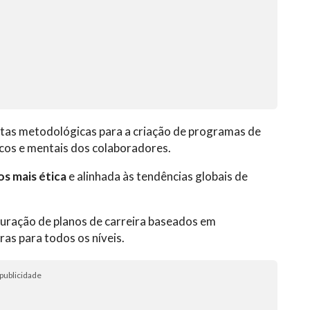
tas metodológicas para a criação de programas de
icos e mentais dos colaboradores.
os mais ética
e alinhada às tendências globais de
turação de planos de carreira baseados em
as para todos os níveis.
publicidade