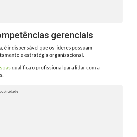
mpetências gerenciais
a, é indispensável que os líderes possuam
amento e estratégia organizacional.
ssoas
qualifica o profissional para lidar com a
s.
publicidade