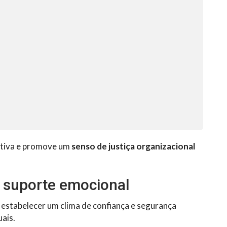
ativa e promove um
senso de justiça organizacional
e suporte emocional
 estabelecer um clima de confiança e segurança
uais.