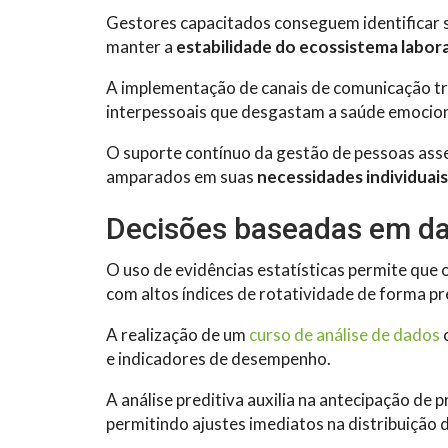
Gestores capacitados conseguem identificar s
manter a
estabilidade do ecossistema labora
A implementação de canais de comunicação tra
interpessoais que desgastam a saúde emocion
O suporte contínuo da gestão de pessoas asse
amparados em suas
necessidades individuais
Decisões baseadas em da
O uso de evidências estatísticas permite que 
com altos índices de rotatividade de forma pr
A realização de um
curso de análise de dados
c
e indicadores de desempenho.
A análise preditiva auxilia na antecipação de
permitindo ajustes imediatos na distribuição d