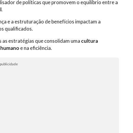
isador de políticas que promovem o equilíbrio entre a
l
.
ança e a estruturação de benefícios impactam a
s qualificados.
s as estratégias que consolidam uma
cultura
o humano
e na eficiência.
publicidade