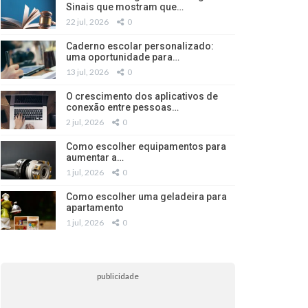
Sinais que mostram que…
22 jul, 2026
0
Caderno escolar personalizado:
uma oportunidade para…
13 jul, 2026
0
O crescimento dos aplicativos de
conexão entre pessoas…
2 jul, 2026
0
Como escolher equipamentos para
aumentar a…
1 jul, 2026
0
Como escolher uma geladeira para
apartamento
1 jul, 2026
0
publicidade