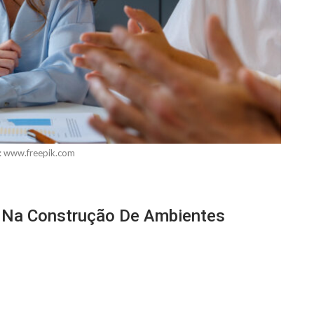
 www.freepik.com
 Na Construção De Ambientes