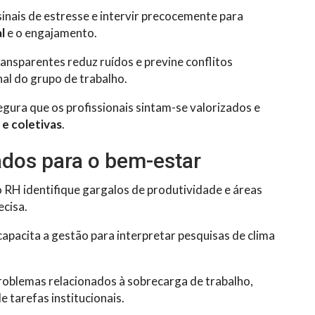
inais de estresse e intervir precocemente para
l
e o engajamento.
nsparentes reduz ruídos e previne conflitos
al do grupo de trabalho.
gura que os profissionais sintam-se valorizados e
 e coletivas
.
dos para o bem-estar
o RH identifique gargalos de produtividade e áreas
ecisa.
apacita a gestão para interpretar pesquisas de clima
 problemas relacionados à sobrecarga de trabalho,
e tarefas institucionais.