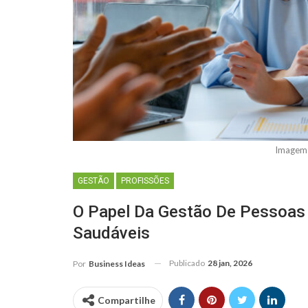
Imagem:
GESTÃO
PROFISSÕES
O Papel Da Gestão De Pessoas
Saudáveis
Publicado
28 jan, 2026
Por
Business Ideas
Compartilhe