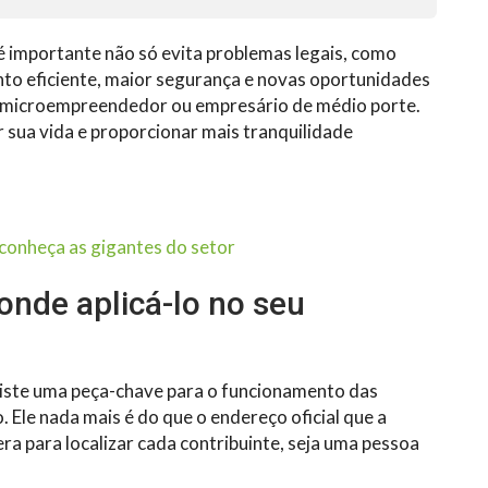
e é importante não só evita problemas legais, como
to eficiente, maior segurança e novas oportunidades
, microempreendedor ou empresário de médio porte.
 sua vida e proporcionar mais tranquilidade
 conheça as gigantes do setor
 onde aplicá-lo no seu
 existe uma peça-chave para o funcionamento das
. Ele nada mais é do que o endereço oficial que a
ra para localizar cada contribuinte, seja uma pessoa