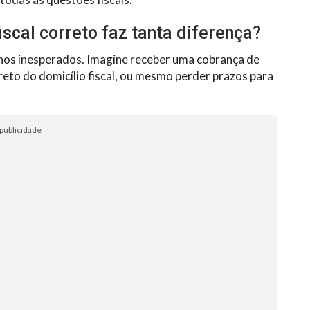
iscal correto faz tanta diferença?
nos inesperados. Imagine receber uma cobrança de
reto do domicílio fiscal, ou mesmo perder prazos para
publicidade