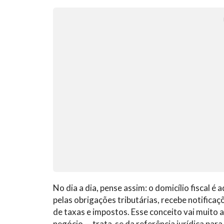
No dia a dia, pense assim: o domicílio fiscal 
pelas obrigações tributárias, recebe notificaç
de taxas e impostos. Esse conceito vai muito
negócio — trata-se da referência jurídica para