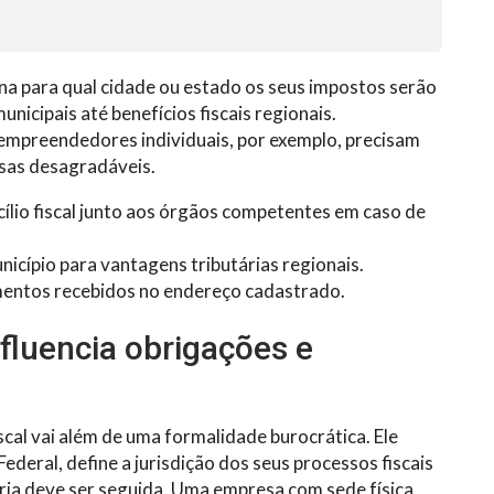
na para qual cidade ou estado os seus impostos serão
nicipais até benefícios fiscais regionais.
oempreendedores individuais, por exemplo, precisam
esas desagradáveis.
ílio fiscal junto aos órgãos competentes em caso de
nicípio para vantagens tributárias regionais.
mentos recebidos no endereço cadastrado.
nfluencia obrigações e
cal vai além de uma formalidade burocrática. Ele
ederal, define a jurisdição dos seus processos fiscais
tária deve ser seguida. Uma empresa com sede física