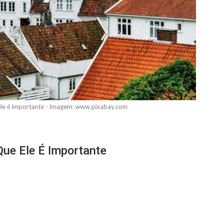
e ele é importante - Imagem: www.pixabay.com
Que Ele É Importante