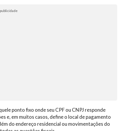
publicidade
é aquele ponto fixo onde seu CPF ou CNPJ responde
ões e, em muitos casos, define o local de pagamento
 além do endereço residencial ou movimentações do
 todas as questões fiscais.