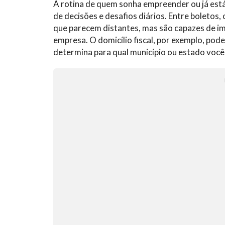
A rotina de quem sonha empreender ou já está
de decisões e desafios diários. Entre boletos,
que parecem distantes, mas são capazes de imp
empresa. O domicílio fiscal, por exemplo, pod
determina para qual município ou estado você