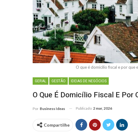
O que é domicílio fiscal e por qu
GERAL
GESTÃO
IDEIAS DE NEGÓCIOS
O Que É Domicílio Fiscal E Por 
Publicado
2 mar, 2026
Por
Business Ideas
Compartilhe