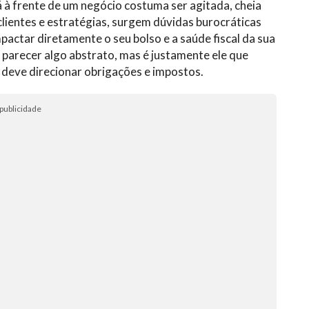
 à frente de um negócio costuma ser agitada, cheia
 clientes e estratégias, surgem dúvidas burocráticas
actar diretamente o seu bolso e a saúde fiscal da sua
e parecer algo abstrato, mas é justamente ele que
 deve direcionar obrigações e impostos.
publicidade