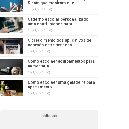
Sinais que mostram que…
22 jul, 2026
0
Caderno escolar personalizado:
uma oportunidade para…
13 jul, 2026
0
O crescimento dos aplicativos de
conexão entre pessoas…
2 jul, 2026
0
Como escolher equipamentos para
aumentar a…
1 jul, 2026
0
Como escolher uma geladeira para
apartamento
1 jul, 2026
0
publicidade