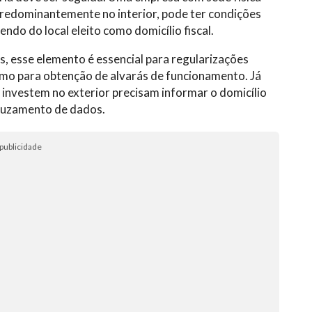
redominantemente no interior, pode ter condições
do do local eleito como domicílio fiscal.
 esse elemento é essencial para regularizações
esmo para obtenção de alvarás de funcionamento. Já
 investem no exterior precisam informar o domicílio
 cruzamento de dados.
publicidade