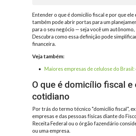
Entender o que é domicílio fiscal e por que el
também pode abrir portas para um planejamen
para o seu negócio — seja você um autônomo
Descubra como essa definição pode simplificar
financeira.
Veja também:
Maiores empresas de celulose do Brasil:
O que é domicílio fiscal e
cotidiano
Por trás do termo técnico “domicílio fiscal”,
empresas e das pessoas físicas diante do Fisco
Receita Federal ou o órgão fazendário conside
ou uma empresa.