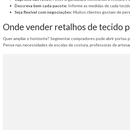
Descreva bem cada pacote:
Informe as medidas de cada tecido,
Seja flexível com negociações:
Muitos clientes gostam de pers
Onde vender retalhos de tecido p
Quer ampliar o horizonte? Segmentar compradores pode abrir portas p
Pense nas necessidades de escolas de costura, professoras de artes