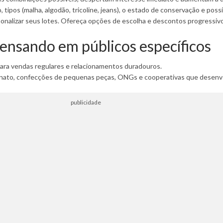
 tipos (malha, algodão, tricoline, jeans), o estado de conservação e poss
onalizar seus lotes. Ofereça opções de escolha e descontos progressivo
ensando em públicos específicos
ara vendas regulares e relacionamentos duradouros.
anato, confecções de pequenas peças, ONGs e cooperativas que desenvol
publicidade