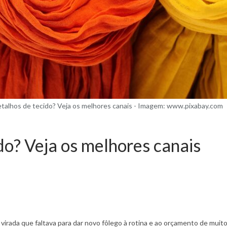
talhos de tecido? Veja os melhores canais - Imagem: www.pixabay.com
do? Veja os melhores canais
virada que faltava para dar novo fôlego à rotina e ao orçamento de mui