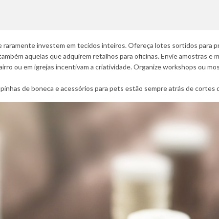
 raramente investem em tecidos inteiros. Ofereça lotes sortidos para pr
ambém aquelas que adquirem retalhos para oficinas. Envie amostras e ma
airro ou em igrejas incentivam a criatividade. Organize workshops ou mos
pinhas de boneca e acessórios para pets estão sempre atrás de cortes d