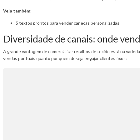
Veja também:
5 textos prontos para vender canecas personalizadas
Diversidade de canais: onde vend
A grande vantagem de comercializar retalhos de tecido está na varied
vendas pontuais quanto por quem deseja engajar clientes fixos: