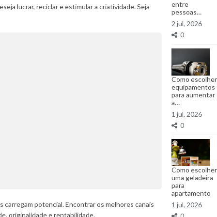
entre
 lucrar, reciclar e estimular a criatividade. Seja
pessoas…
2 jul, 2026
0
Como escolher
equipamentos
para aumentar
a…
1 jul, 2026
0
Como escolher
uma geladeira
para
apartamento
s carregam potencial. Encontrar os melhores canais
1 jul, 2026
, originalidade e rentabilidade.
0