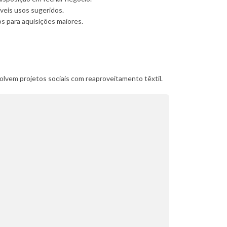
íveis usos sugeridos.
s para aquisições maiores.
vem projetos sociais com reaproveitamento têxtil.