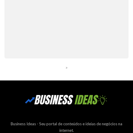
>
Business Ideas - Seu portal de conteúdos e ideias de negócios na
internet.