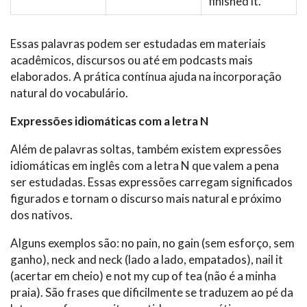
finished it.
Essas palavras podem ser estudadas em materiais
acadêmicos, discursos ou até em podcasts mais
elaborados. A prática contínua ajuda na incorporação
natural do vocabulário.
Expressões idiomáticas com a letra N
Além de palavras soltas, também existem expressões
idiomáticas em inglês com a letra N que valem a pena
ser estudadas. Essas expressões carregam significados
figurados e tornam o discurso mais natural e próximo
dos nativos.
Alguns exemplos são: no pain, no gain (sem esforço, sem
ganho), neck and neck (lado a lado, empatados), nail it
(acertar em cheio) e not my cup of tea (não é a minha
praia). São frases que dificilmente se traduzem ao pé da