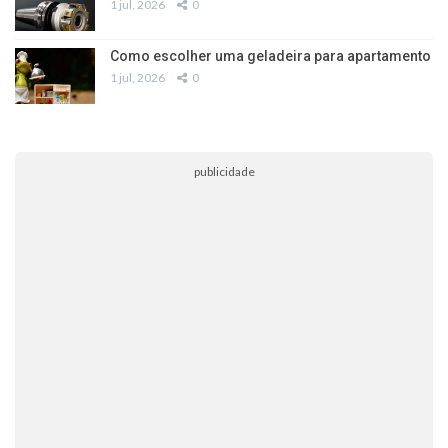
1 jul, 2026
0
Como escolher uma geladeira para apartamento
1 jul, 2026
0
publicidade