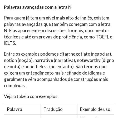
Palavras avançadas com a letra N
Para quem já tem um nível mais alto de inglês, existem
palavras avançadas que também começam com a letra
N. Elas aparecem em discussões formais, documentos
técnicos e até em provas de proficiência, como TOEFL e
IELTS.
Entre os exemplos podemos citar: negotiate (negociar),
notion (noção), narrative (narrativa), noteworthy (digno
de nota) e nonetheless (no entanto). São termos que
exigem um entendimento mais refinado do idioma e
geralmente vêm acompanhados de construções mais
complexas.
Veja a tabela com exemplos:
Palavra
Tradução
Exemplo de uso