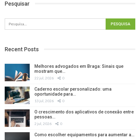
Pesquisar
Recent Posts
Melhores advogados em Braga: Sinais que
mostram que…
22 jul, 2026
0
Caderno escolar personalizado: uma
oportunidade para…
13 jul, 2026
0
O crescimento dos aplicativos de conexão entre
pessoas…
2 jul, 2026
0
Como escolher equipamentos para aumentar a…