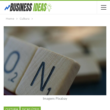
Home
Cultura
Imagem: Pixabay
CULTURA
DICAS ÚTEIS