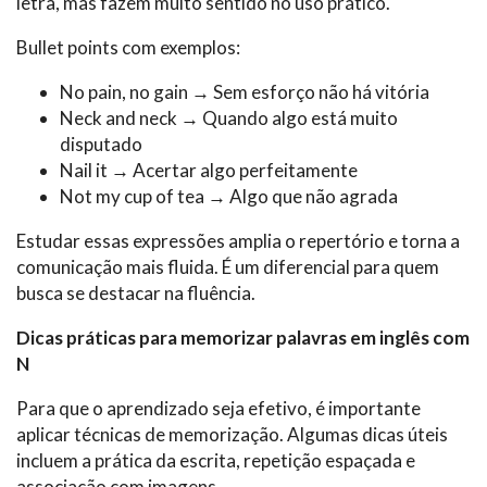
letra, mas fazem muito sentido no uso prático.
Bullet points com exemplos:
No pain, no gain → Sem esforço não há vitória
Neck and neck → Quando algo está muito
disputado
Nail it → Acertar algo perfeitamente
Not my cup of tea → Algo que não agrada
Estudar essas expressões amplia o repertório e torna a
comunicação mais fluida. É um diferencial para quem
busca se destacar na fluência.
Dicas práticas para memorizar palavras em inglês com
N
Para que o aprendizado seja efetivo, é importante
aplicar técnicas de memorização. Algumas dicas úteis
incluem a prática da escrita, repetição espaçada e
associação com imagens.