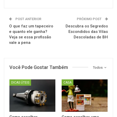
POST ANTERIOR
PRÓXIMO POST
O que faz um tapeceiro
Descubra os Segredos
e quanto ele ganha?
Escondidos das Vilas
Veja se essa profissão
Descoladas de BH
vale a pena
Você Pode Gostar Também
Todos
DICAS ÚTEIS
CASA
Como escolher
Como escolher uma