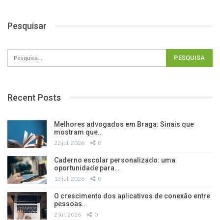
Pesquisar
Recent Posts
Melhores advogados em Braga: Sinais que
mostram que…
22 jul, 2026
0
Caderno escolar personalizado: uma
oportunidade para…
13 jul, 2026
0
O crescimento dos aplicativos de conexão entre
pessoas…
2 jul, 2026
0