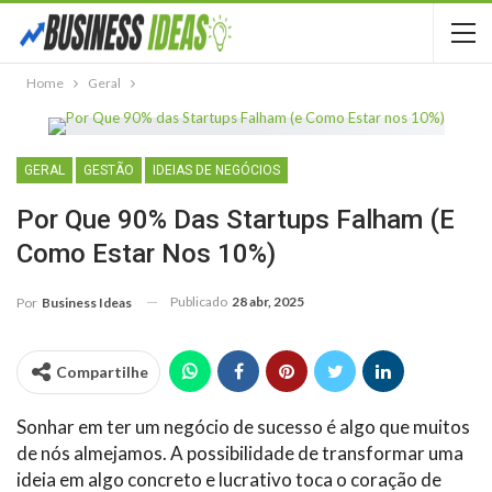
Home
Geral
GERAL
GESTÃO
IDEIAS DE NEGÓCIOS
Por Que 90% Das Startups Falham (e
Como Estar Nos 10%)
Publicado
28 abr, 2025
Por
Business Ideas
Compartilhe
Sonhar em ter um negócio de sucesso é algo que muitos
de nós almejamos. A possibilidade de transformar uma
ideia em algo concreto e lucrativo toca o coração de