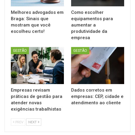
Melhores advogados em
Como escolher
Braga: Sinais que
equipamentos para
mostram que você
aumentar a
escolheu certo!
produtividade da
empresa
GESTÃO
GESTÃO
Empresas revisam
Dados corretos em
práticas de gestão para
empresas: CEP, cidade e
atender novas
atendimento ao cliente
exigências trabalhistas
PREV
NEXT