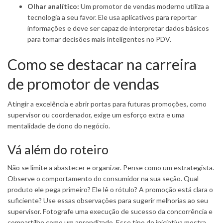
Olhar analítico:
Um promotor de vendas moderno utiliza a
tecnologia a seu favor. Ele usa aplicativos para reportar
informações e deve ser capaz de interpretar dados básicos
para tomar decisões mais inteligentes no PDV.
Como se destacar na carreira
de promotor de vendas
Atingir a excelência e abrir portas para futuras promoções, como
supervisor ou coordenador, exige um esforço extra e uma
mentalidade de dono do negócio.
Vá além do roteiro
Não se limite a abastecer e organizar. Pense como um estrategista.
Observe o comportamento do consumidor na sua seção. Qual
produto ele pega primeiro? Ele lê o rótulo? A promoção está clara o
suficiente? Use essas observações para sugerir melhorias ao seu
supervisor. Fotografe uma execução de sucesso da concorrência e
compartilhe como um aprendizado. Esse tipo de iniciativa mostra