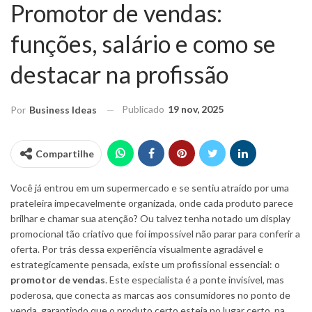
Promotor de vendas:
funções, salário e como se
destacar na profissão
Publicado
19 nov, 2025
Por
Business Ideas
Compartilhe
Você já entrou em um supermercado e se sentiu atraído por uma
prateleira impecavelmente organizada, onde cada produto parece
brilhar e chamar sua atenção? Ou talvez tenha notado um display
promocional tão criativo que foi impossível não parar para conferir a
oferta. Por trás dessa experiência visualmente agradável e
estrategicamente pensada, existe um profissional essencial: o
promotor de vendas
. Este especialista é a ponte invisível, mas
poderosa, que conecta as marcas aos consumidores no ponto de
venda, garantindo que o produto certo esteja no lugar certo, na