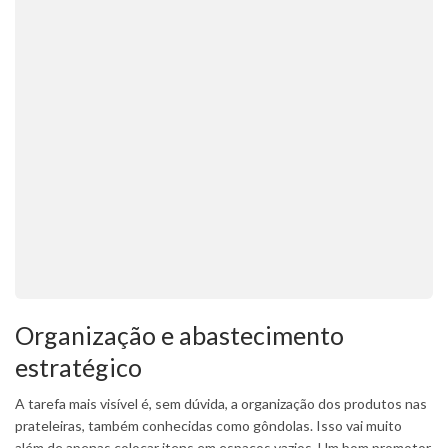
Organização e abastecimento
estratégico
A tarefa mais visível é, sem dúvida, a organização dos produtos nas
prateleiras, também conhecidas como gôndolas. Isso vai muito
além de apenas colocar itens em espaços vazios. Um bom promotor