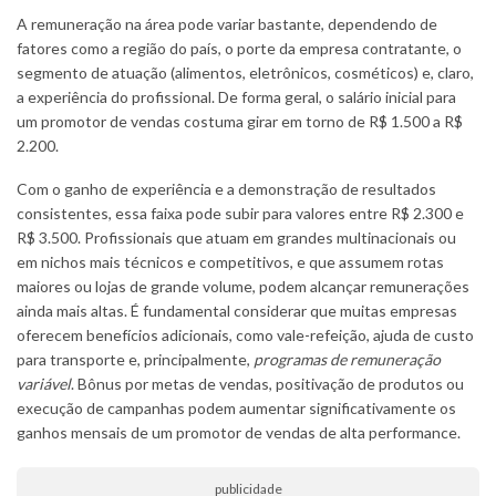
A remuneração na área pode variar bastante, dependendo de
fatores como a região do país, o porte da empresa contratante, o
segmento de atuação (alimentos, eletrônicos, cosméticos) e, claro,
a experiência do profissional. De forma geral, o salário inicial para
um promotor de vendas costuma girar em torno de R$ 1.500 a R$
2.200.
Com o ganho de experiência e a demonstração de resultados
consistentes, essa faixa pode subir para valores entre R$ 2.300 e
R$ 3.500. Profissionais que atuam em grandes multinacionais ou
em nichos mais técnicos e competitivos, e que assumem rotas
maiores ou lojas de grande volume, podem alcançar remunerações
ainda mais altas. É fundamental considerar que muitas empresas
oferecem benefícios adicionais, como vale-refeição, ajuda de custo
para transporte e, principalmente,
programas de remuneração
variável
. Bônus por metas de vendas, positivação de produtos ou
execução de campanhas podem aumentar significativamente os
ganhos mensais de um promotor de vendas de alta performance.
publicidade