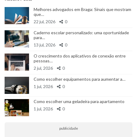
Melhores advogados em Braga: Sinais que mostram
que…
22 jul, 2026
0
Caderno escolar personalizado: uma oportunidade
para…
13 jul, 2026
0
O crescimento dos aplicativos de conexão entre
pessoas…
2 jul, 2026
0
Como escolher equipamentos para aumentar a…
1 jul, 2026
0
Como escolher uma geladeira para apartamento
1 jul, 2026
0
publicidade