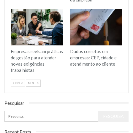
Empresas revisam práticas
Dados corretos em
de gestão para atender
empresas: CEP, cidade e
novas exigências
atendimento ao cliente
trabalhistas
PREV
NEXT
Pesquisar
Recent Posts