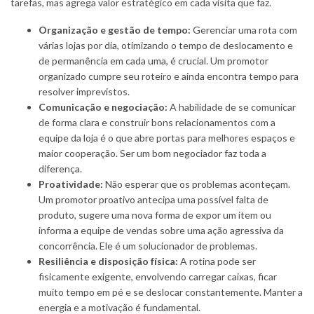
tarefas, mas agrega valor estratégico em cada visita que faz.
Organização e gestão de tempo:
Gerenciar uma rota com
várias lojas por dia, otimizando o tempo de deslocamento e
de permanência em cada uma, é crucial. Um promotor
organizado cumpre seu roteiro e ainda encontra tempo para
resolver imprevistos.
Comunicação e negociação:
A habilidade de se comunicar
de forma clara e construir bons relacionamentos com a
equipe da loja é o que abre portas para melhores espaços e
maior cooperação. Ser um bom negociador faz toda a
diferença.
Proatividade:
Não esperar que os problemas aconteçam.
Um promotor proativo antecipa uma possível falta de
produto, sugere uma nova forma de expor um item ou
informa a equipe de vendas sobre uma ação agressiva da
concorrência. Ele é um solucionador de problemas.
Resiliência e disposição física:
A rotina pode ser
fisicamente exigente, envolvendo carregar caixas, ficar
muito tempo em pé e se deslocar constantemente. Manter a
energia e a motivação é fundamental.