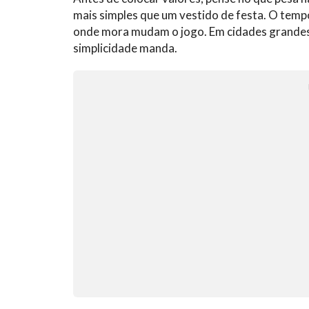
mais simples que um vestido de festa. O tempo
onde mora mudam o jogo. Em cidades grandes,
simplicidade manda.