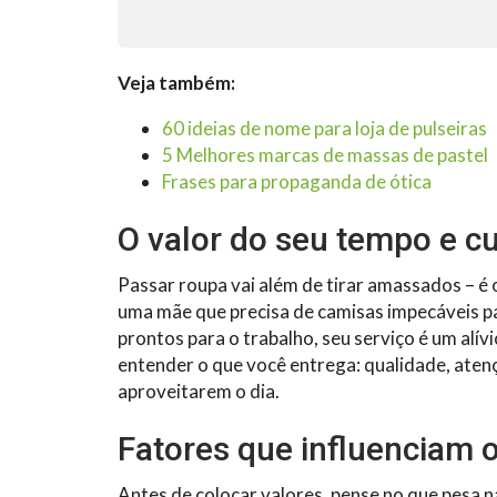
Veja também:
60 ideias de nome para loja de pulseiras
5 Melhores marcas de massas de pastel
Frases para propaganda de ótica
O valor do seu tempo e c
Passar roupa vai além de tirar amassados – é 
uma mãe que precisa de camisas impecáveis pa
prontos para o trabalho, seu serviço é um alívi
entender o que você entrega: qualidade, aten
aproveitarem o dia.
Fatores que influenciam 
Antes de colocar valores, pense no que pesa n