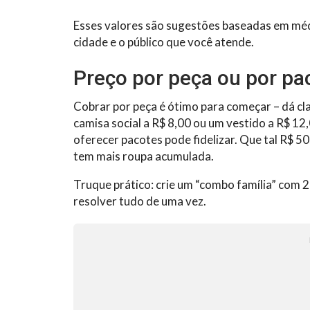
Esses valores são sugestões baseadas em mé
cidade e o público que você atende.
Preço por peça ou por pa
Cobrar por peça é ótimo para começar – dá clar
camisa social a R$ 8,00 ou um vestido a R$ 12
oferecer pacotes pode fidelizar. Que tal R$ 5
tem mais roupa acumulada.
Truque prático: crie um “combo família” com 
resolver tudo de uma vez.