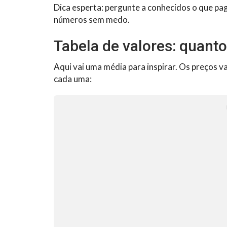
Dica esperta: pergunte a conhecidos o que pag
números sem medo.
Tabela de valores: quanto
Aqui vai uma média para inspirar. Os preços va
cada uma: