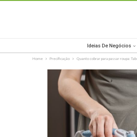
Ideias De Negócios
Home
Precificação
Quanto cobrar para passar roupa: Tab