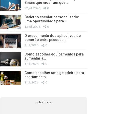
Sinais que mostram que…
22 jul, 2026
0
Caderno escolar personalizado:
uma oportunidade para…
13 jul, 2026
0
O crescimento dos aplicativos de
conexão entre pessoas…
2 jul, 2026
0
Como escolher equipamentos para
aumentar a…
1 jul, 2026
0
Como escolher uma geladeira para
apartamento
1 jul, 2026
0
publicidade