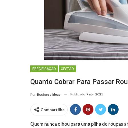
PRECIFICAÇÃO
GESTÃO
Quanto Cobrar Para Passar Rou
Publicado
7 abr, 2025
Por
Business Ideas
Compartilhe
Quem nunca olhou para uma pilha de roupas a