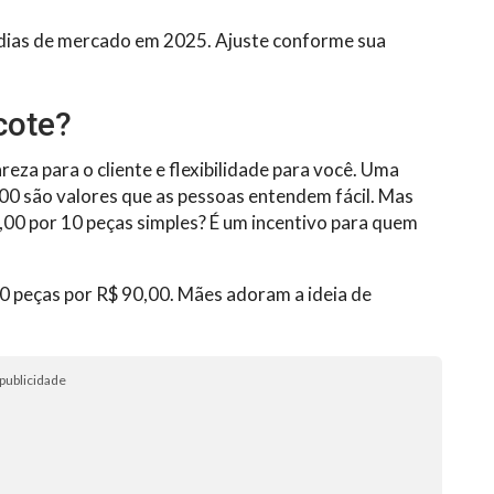
dias de mercado em 2025. Ajuste conforme sua
cote?
eza para o cliente e flexibilidade para você. Uma
,00 são valores que as pessoas entendem fácil. Mas
0,00 por 10 peças simples? É um incentivo para quem
20 peças por R$ 90,00. Mães adoram a ideia de
publicidade