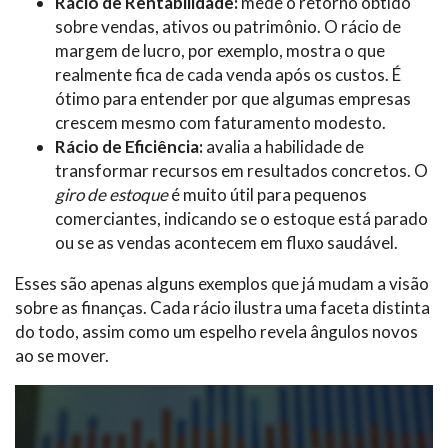
Rácio de Rentabilidade:
mede o retorno obtido
sobre vendas, ativos ou patrimônio. O rácio de
margem de lucro, por exemplo, mostra o que
realmente fica de cada venda após os custos. É
ótimo para entender por que algumas empresas
crescem mesmo com faturamento modesto.
Rácio de Eficiência:
avalia a habilidade de
transformar recursos em resultados concretos. O
giro de estoque
é muito útil para pequenos
comerciantes, indicando se o estoque está parado
ou se as vendas acontecem em fluxo saudável.
Esses são apenas alguns exemplos que já mudam a visão
sobre as finanças. Cada rácio ilustra uma faceta distinta
do todo, assim como um espelho revela ângulos novos
ao se mover.