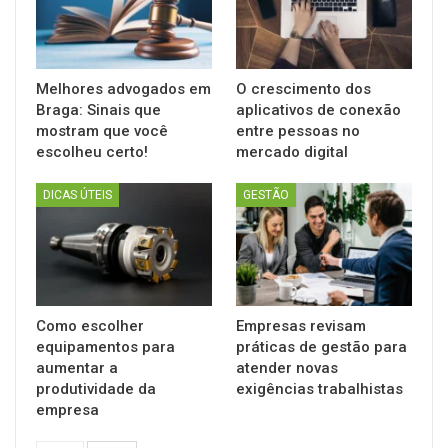
Melhores advogados em
O crescimento dos
Braga: Sinais que
aplicativos de conexão
mostram que você
entre pessoas no
escolheu certo!
mercado digital
DICAS ÚTEIS
GESTÃO
Como escolher
Empresas revisam
equipamentos para
práticas de gestão para
aumentar a
atender novas
produtividade da
exigências trabalhistas
empresa