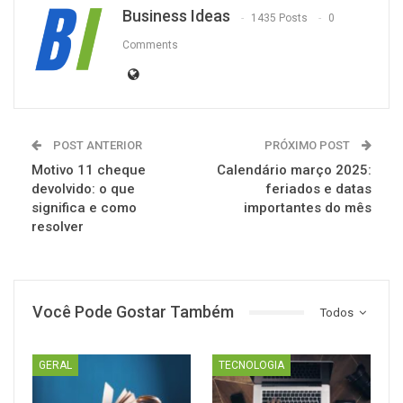
Business Ideas
1435 Posts
0
Comments
POST ANTERIOR
PRÓXIMO POST
Motivo 11 cheque
Calendário março 2025:
devolvido: o que
feriados e datas
significa e como
importantes do mês
resolver
Você Pode Gostar Também
Todos
GERAL
TECNOLOGIA