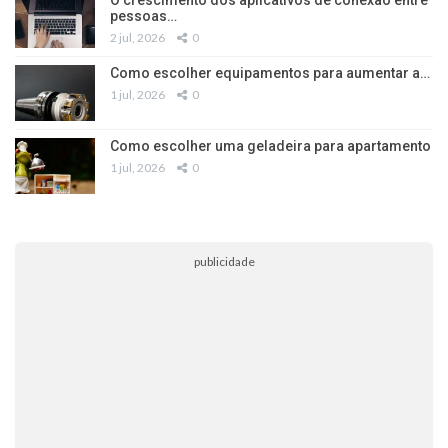
pessoas…
2 jul, 2026
0
Como escolher equipamentos para aumentar a…
1 jul, 2026
0
Como escolher uma geladeira para apartamento
1 jul, 2026
0
publicidade