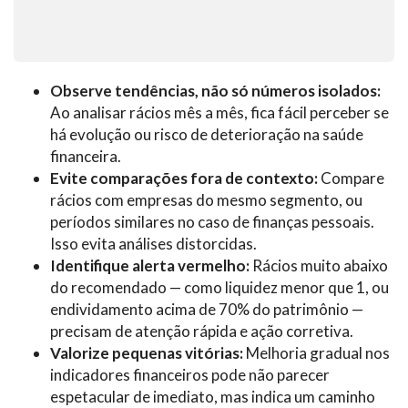
Observe tendências, não só números isolados:
Ao analisar rácios mês a mês, fica fácil perceber se
há evolução ou risco de deterioração na saúde
financeira.
Evite comparações fora de contexto:
Compare
rácios com empresas do mesmo segmento, ou
períodos similares no caso de finanças pessoais.
Isso evita análises distorcidas.
Identifique alerta vermelho:
Rácios muito abaixo
do recomendado — como liquidez menor que 1, ou
endividamento acima de 70% do patrimônio —
precisam de atenção rápida e ação corretiva.
Valorize pequenas vitórias:
Melhoria gradual nos
indicadores financeiros pode não parecer
espetacular de imediato, mas indica um caminho