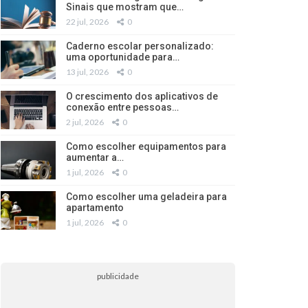
Sinais que mostram que…
22 jul, 2026
0
Caderno escolar personalizado:
uma oportunidade para…
13 jul, 2026
0
O crescimento dos aplicativos de
conexão entre pessoas…
2 jul, 2026
0
Como escolher equipamentos para
aumentar a…
1 jul, 2026
0
Como escolher uma geladeira para
apartamento
1 jul, 2026
0
publicidade