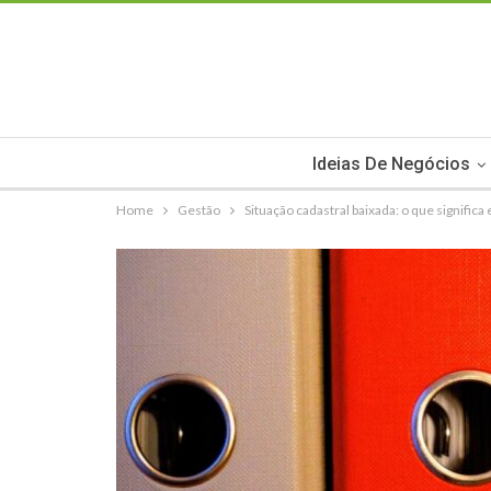
Ideias De Negócios
Home
Gestão
Situação cadastral baixada: o que signific