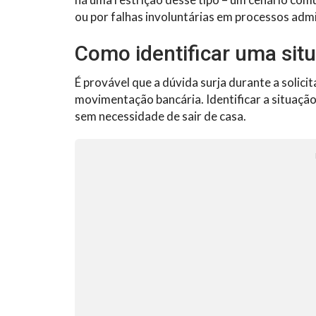
ou por falhas involuntárias em processos admi
Como identificar uma sit
É provável que a dúvida surja durante a solic
movimentação bancária. Identificar a situação 
sem necessidade de sair de casa.