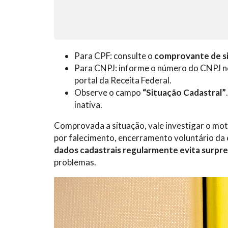
Para CPF: consulte o
comprovante de si
Para CNPJ: informe o número do CNPJ 
portal da Receita Federal.
Observe o campo
“Situação Cadastral”
inativa.
Comprovada a situação, vale investigar o mot
por falecimento, encerramento voluntário da e
dados cadastrais regularmente evita surpre
problemas.