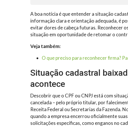
A boa notícia é que entender a situação cada
informação clara e orientação adequada, é pos
evitar dores de cabeça futuras. Reconhecer o
situação em oportunidade de retomar o control
Veja também:
O que preciso para reconhecer firma? P
Situação cadastral baixada
acontece
Descobrir que o CPF ou CNPJ está com situaçã
cancelada – pelo próprio titular, por falecim
Receita Federal ou Secretarias da Fazenda. N
quando a empresa encerrou oficialmente suas 
solicitações específicas, como enganos no cad