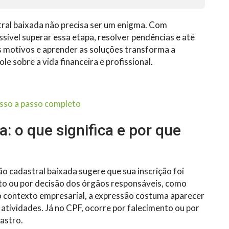
stral baixada não precisa ser um enigma. Com
sível superar essa etapa, resolver pendências e até
s motivos e aprender as soluções transforma a
e sobre a vida financeira e profissional.
asso a passo completo
: o que significa e por que
o cadastral baixada sugere que sua inscrição foi
ento ou por decisão dos órgãos responsáveis, como
o contexto empresarial, a expressão costuma aparecer
atividades. Já no CPF, ocorre por falecimento ou por
astro.