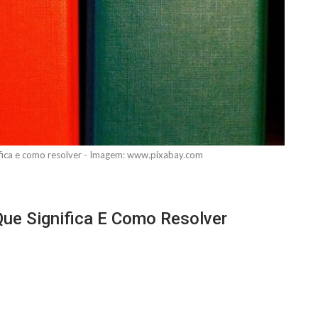
nifica e como resolver - Imagem: www.pixabay.com
Que Significa E Como Resolver