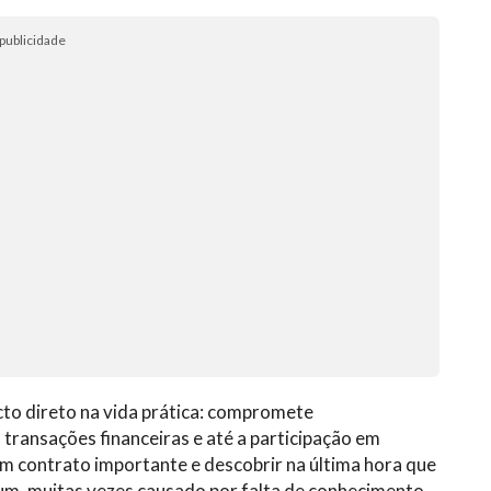
publicidade
cto direto na vida prática: compromete
 transações financeiras e até a participação em
um contrato importante e descobrir na última hora que
um, muitas vezes causado por falta de conhecimento