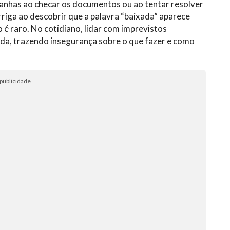
nhas ao checar os documentos ou ao tentar resolver
rriga ao descobrir que a palavra “baixada” aparece
 é raro. No cotidiano, lidar com imprevistos
ada, trazendo insegurança sobre o que fazer e como
publicidade