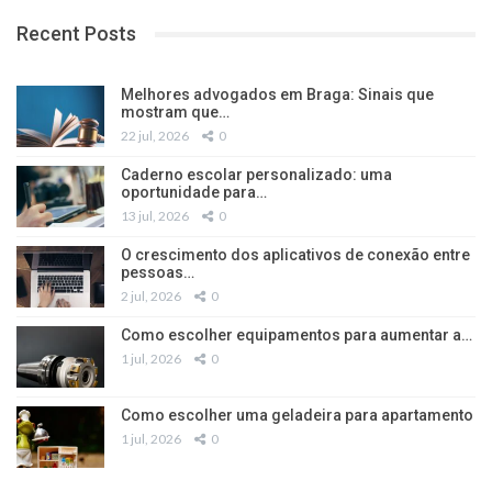
Recent Posts
Melhores advogados em Braga: Sinais que
mostram que…
22 jul, 2026
0
Caderno escolar personalizado: uma
oportunidade para…
13 jul, 2026
0
O crescimento dos aplicativos de conexão entre
pessoas…
2 jul, 2026
0
Como escolher equipamentos para aumentar a…
1 jul, 2026
0
Como escolher uma geladeira para apartamento
1 jul, 2026
0