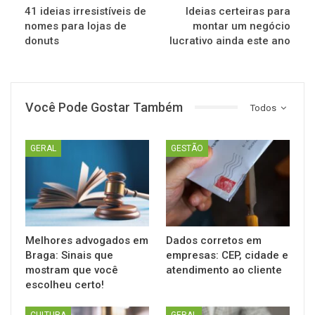
41 ideias irresistíveis de
Ideias certeiras para
nomes para lojas de
montar um negócio
donuts
lucrativo ainda este ano
Você Pode Gostar Também
Todos
GERAL
GESTÃO
Melhores advogados em
Dados corretos em
Braga: Sinais que
empresas: CEP, cidade e
mostram que você
atendimento ao cliente
escolheu certo!