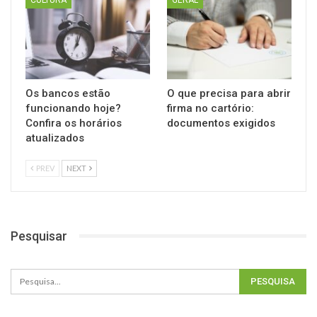
CULTURA
GERAL
Os bancos estão
O que precisa para abrir
funcionando hoje?
firma no cartório:
Confira os horários
documentos exigidos
atualizados
PREV
NEXT
Pesquisar