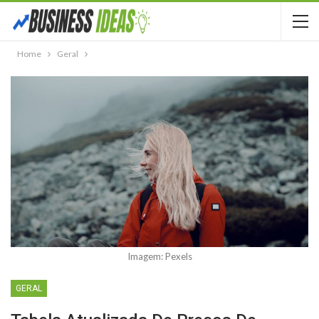
Home
Geral
Imagem: Pexels
GERAL