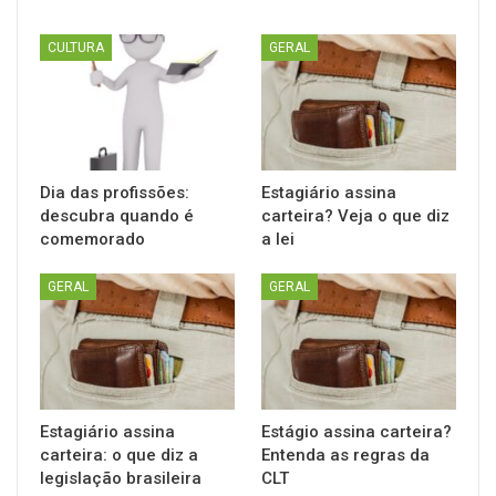
CULTURA
GERAL
Dia das profissões:
Estagiário assina
descubra quando é
carteira? Veja o que diz
comemorado
a lei
GERAL
GERAL
Estagiário assina
Estágio assina carteira?
carteira: o que diz a
Entenda as regras da
legislação brasileira
CLT