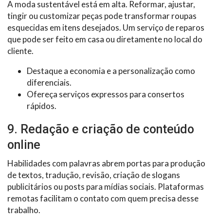
A moda sustentável está em alta. Reformar, ajustar,
tingir ou customizar peças pode transformar roupas
esquecidas em itens desejados. Um serviço de reparos
que pode ser feito em casa ou diretamente no local do
cliente.
Destaque a economia e a personalização como
diferenciais.
Ofereça serviços expressos para consertos
rápidos.
9. Redação e criação de conteúdo
online
Habilidades com palavras abrem portas para produção
de textos, tradução, revisão, criação de slogans
publicitários ou posts para mídias sociais. Plataformas
remotas facilitam o contato com quem precisa desse
trabalho.