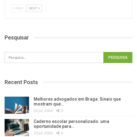
PREV
NEXT
Pesquisar
Recent Posts
Melhores advogados em Braga: Sinais que
mostram que…
22 jul, 2026
0
Caderno escolar personalizado: uma
oportunidade para…
13 jul, 2026
0