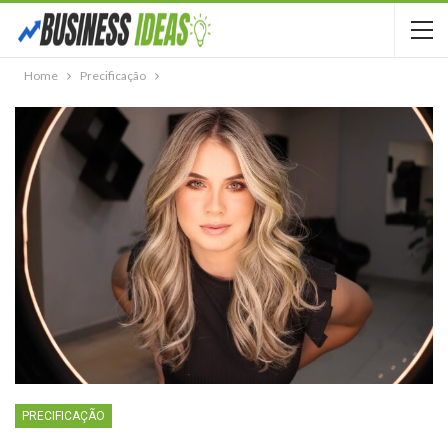
Home
Precificação
PRECIFICAÇÃO