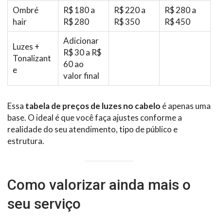
Ombré
R$ 180 a
R$ 220 a
R$ 280 a
hair
R$ 280
R$ 350
R$ 450
Adicionar
Luzes +
R$ 30 a R$
Tonalizant
60 ao
e
valor final
Essa
tabela de preços de luzes no cabelo
é apenas uma
base. O ideal é que você faça ajustes conforme a
realidade do seu atendimento, tipo de público e
estrutura.
Como valorizar ainda mais o
seu serviço