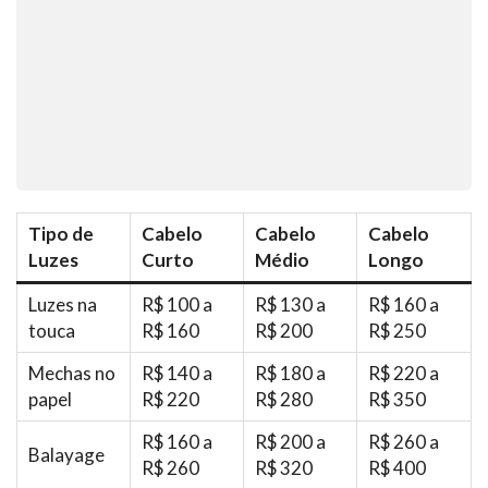
Tipo de
Cabelo
Cabelo
Cabelo
Luzes
Curto
Médio
Longo
Luzes na
R$ 100 a
R$ 130 a
R$ 160 a
touca
R$ 160
R$ 200
R$ 250
Mechas no
R$ 140 a
R$ 180 a
R$ 220 a
papel
R$ 220
R$ 280
R$ 350
R$ 160 a
R$ 200 a
R$ 260 a
Balayage
R$ 260
R$ 320
R$ 400