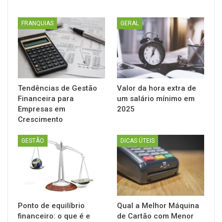
FRANQUIAS
GERAL
Tendências de Gestão
Valor da hora extra de
Financeira para
um salário mínimo em
Empresas em
2025
Crescimento
GESTÃO
DICAS ÚTEIS
Ponto de equilíbrio
Qual a Melhor Máquina
financeiro: o que é e
de Cartão com Menor