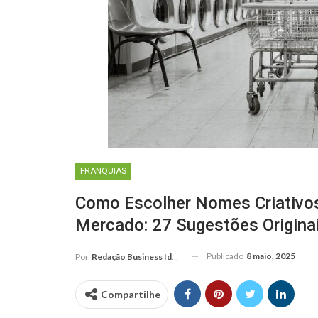
FRANQUIAS
Como Escolher Nomes Criativos
Mercado: 27 Sugestões Origina
Publicado
8 maio, 2025
Por
Redação Business Ideas
Compartilhe