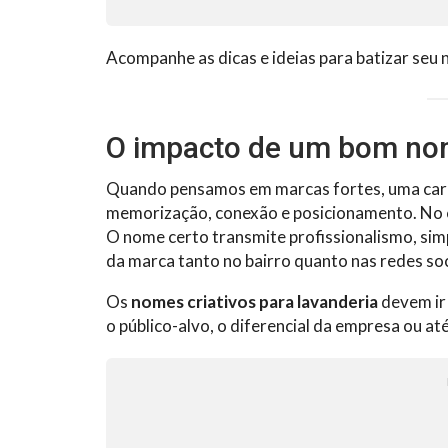
Acompanhe as dicas e ideias para batizar seu 
O impacto de um bom no
Quando pensamos em marcas fortes, uma cara
memorização, conexão e posicionamento. No c
O nome certo transmite profissionalismo, sim
da marca tanto no bairro quanto nas redes soc
Os
nomes criativos para lavanderia
devem ir 
o público-alvo, o diferencial da empresa ou a