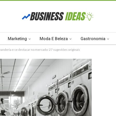
Marketing
Moda E Beleza
Gastronomia
anderia e se destacar no mercado: 27 sugestões originais