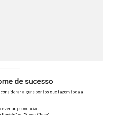
nome de sucesso
e considerar alguns pontos que fazem toda a
crever ou pronunciar.
a Rápido” ou “Super Clean”.