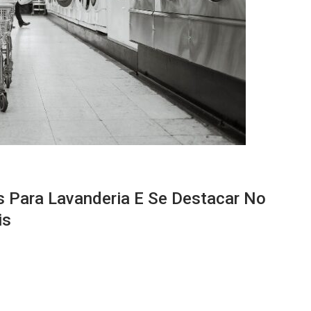
 Para Lavanderia E Se Destacar No
is