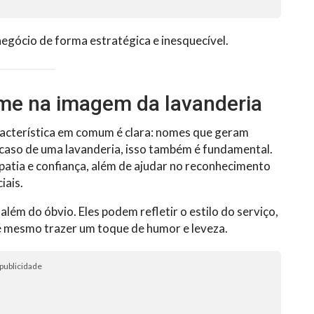
negócio de forma estratégica e inesquecível.
me na imagem da lavanderia
cterística em comum é clara: nomes que geram
aso de uma lavanderia, isso também é fundamental.
patia e confiança, além de ajudar no reconhecimento
iais.
além do óbvio. Eles podem refletir o estilo do serviço,
té mesmo trazer um toque de humor e leveza.
publicidade