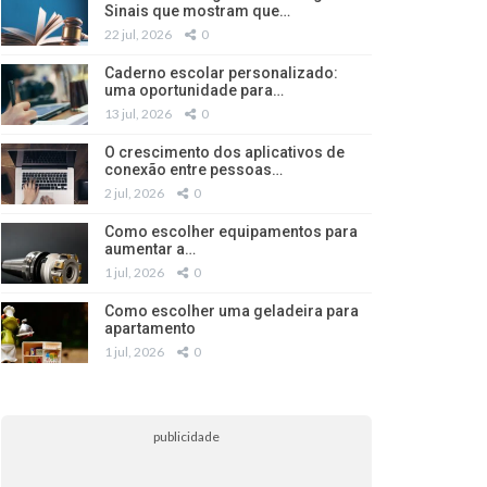
Sinais que mostram que…
22 jul, 2026
0
Caderno escolar personalizado:
uma oportunidade para…
13 jul, 2026
0
O crescimento dos aplicativos de
conexão entre pessoas…
2 jul, 2026
0
Como escolher equipamentos para
aumentar a…
1 jul, 2026
0
Como escolher uma geladeira para
apartamento
1 jul, 2026
0
publicidade