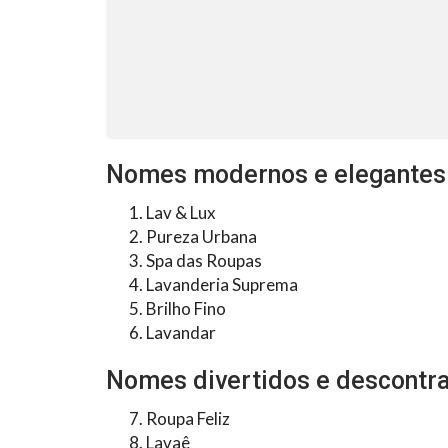
Nomes modernos e elegantes
Lav & Lux
Pureza Urbana
Spa das Roupas
Lavanderia Suprema
Brilho Fino
Lavandar
Nomes divertidos e descontr
Roupa Feliz
Lavaê