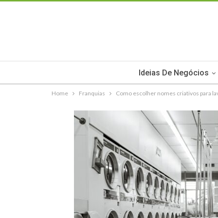
Ideias De Negócios
Home
Franquias
Como escolher nomes criativos para lav