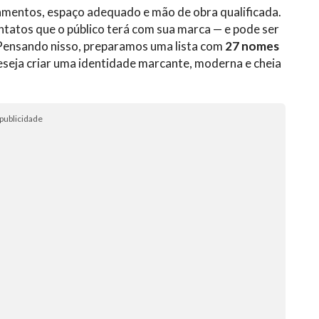
amentos, espaço adequado e mão de obra qualificada.
tatos que o público terá com sua marca — e pode ser
. Pensando nisso, preparamos uma lista com
27 nomes
deseja criar uma identidade marcante, moderna e cheia
publicidade