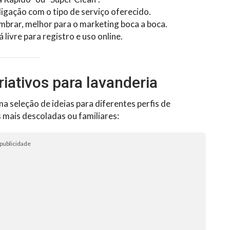
ligação com o tipo de serviço oferecido.
lembrar, melhor para o marketing boca a boca.
á livre para registro e uso online.
iativos para lavanderia
 seleção de ideias para diferentes perfis de
s mais descoladas ou familiares:
publicidade