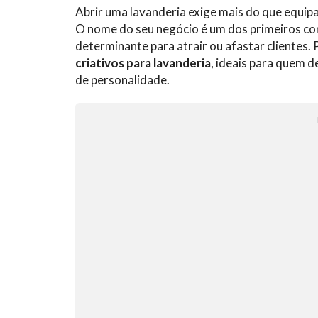
Abrir uma lavanderia exige mais do que equip
O nome do seu negócio é um dos primeiros con
determinante para atrair ou afastar clientes
criativos para lavanderia
, ideais para quem 
de personalidade.