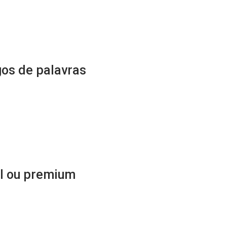
os de palavras
l ou premium