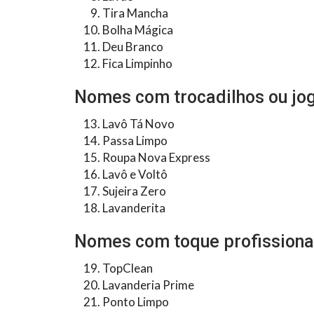
Tira Mancha
Bolha Mágica
Deu Branco
Fica Limpinho
Nomes com trocadilhos ou jog
Lavô Tá Novo
Passa Limpo
Roupa Nova Express
Lavô e Voltô
Sujeira Zero
Lavanderita
Nomes com toque profissiona
TopClean
Lavanderia Prime
Ponto Limpo