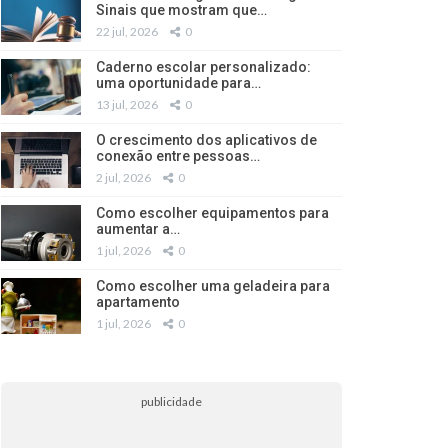
Sinais que mostram que…
22 jul, 2026
0
Caderno escolar personalizado:
uma oportunidade para…
13 jul, 2026
0
O crescimento dos aplicativos de
conexão entre pessoas…
2 jul, 2026
0
Como escolher equipamentos para
aumentar a…
1 jul, 2026
0
Como escolher uma geladeira para
apartamento
1 jul, 2026
0
publicidade