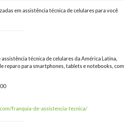
zadas em assistência técnica de celulares para você
ssistência técnica de celulares da América Latina,
de reparo para smartphones, tablets e notebooks, com
900
com/franquia-de-assistencia-tecnica/