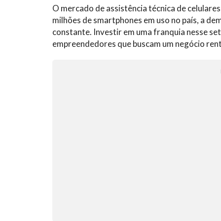
O mercado de assistência técnica de celulare
milhões de smartphones em uso no país, a de
constante. Investir em uma franquia nesse se
empreendedores que buscam um negócio rentá