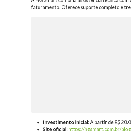
A HG Smart combina assistência técnica com v
faturamento. Oferece suporte completo e tre
Investimento inicial
: A partir de R$ 20.
Site oficial
:
https://hgsmart.com.br/blog