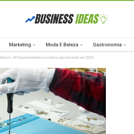
Marketing
Moda E Beleza
Gastronomia
lulares: 10 Oportunidades Lucrativas para Investir em 2025