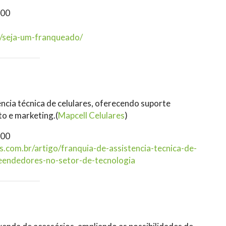
000
m/seja-um-franqueado/
ência técnica de celulares, oferecendo suporte
o e marketing.(
Mapcell Celulares
)
000
s.com.br/artigo/franquia-de-assistencia-tecnica-de-
eendedores-no-setor-de-tecnologia