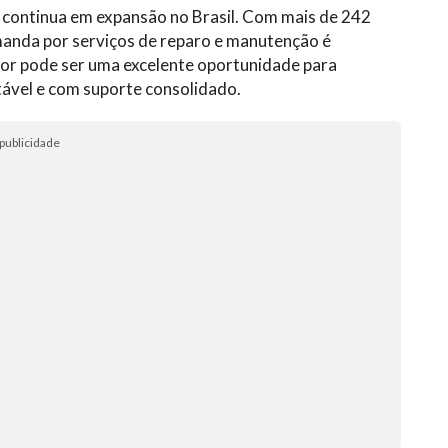
s continua em expansão no Brasil. Com mais de 242
manda por serviços de reparo e manutenção é
tor pode ser uma excelente oportunidade para
vel e com suporte consolidado.
publicidade