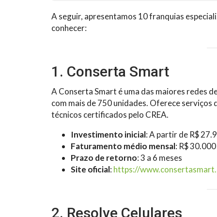
A seguir, apresentamos 10 franquias especiali
conhecer:
1. Conserta Smart
A Conserta Smart é uma das maiores redes de a
com mais de 750 unidades. Oferece serviços 
técnicos certificados pelo CREA.
Investimento inicial
: A partir de R$ 27.
Faturamento médio mensal
: R$ 30.000
Prazo de retorno
: 3 a 6 meses
Site oficial
:
https://www.consertasmart.
2. Resolve Celulares