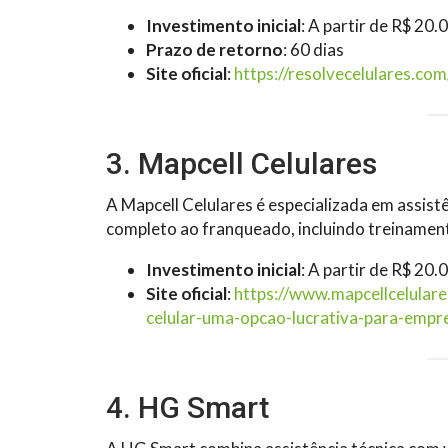
Investimento inicial
: A partir de R$ 20.
Prazo de retorno
: 60 dias
Site oficial
:
https://resolvecelulares.co
3. Mapcell Celulares
A Mapcell Celulares é especializada em assist
completo ao franqueado, incluindo treinament
Investimento inicial
: A partir de R$ 20.
Site oficial
:
https://www.mapcellcelulare
celular-uma-opcao-lucrativa-para-empr
4. HG Smart