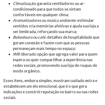
Climatização:
garanta ventiladores ou ar-
condicionado para que todos se sintam
confortáveis em qualquer clima;
Aromatizadores ou música ambiente:
estimular
sentidos cria memórias afetivas e ajuda sua loja a
ser lembrada, reforçando sua marca;
Bebedouro ou café:
detalhes de hospitalidade que
geram conexão e fazem com que as pessoas
permaneçam mais tempo no espaço;
Wifi liberado:
opção que agrega valor para quem
espera ou quer compartilhar a experiência nas
redes sociais, promovendo sua loja de roupas de
modo orgânico.
Esses itens, embora simples, mostram cuidado extra e
estabelecem um elo emocional, que é o que gera
indicações e constrói reputação no bairro ou nas redes
sociais.