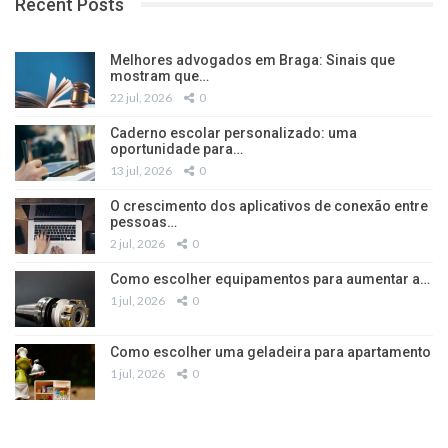
Recent Posts
Melhores advogados em Braga: Sinais que
mostram que…
22 jul, 2026
0
Caderno escolar personalizado: uma
oportunidade para…
13 jul, 2026
0
O crescimento dos aplicativos de conexão entre
pessoas…
2 jul, 2026
0
Como escolher equipamentos para aumentar a…
1 jul, 2026
0
Como escolher uma geladeira para apartamento
1 jul, 2026
0