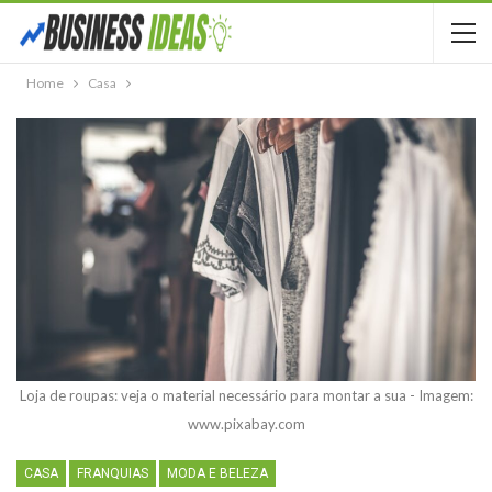
Home
Casa
Loja de roupas: veja o material necessário para montar a sua - Imagem:
www.pixabay.com
CASA
FRANQUIAS
MODA E BELEZA