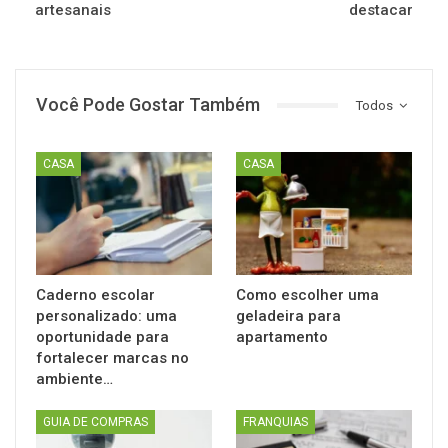
artesanais
destacar
Você Pode Gostar Também
Todos
CASA
CASA
Caderno escolar
Como escolher uma
personalizado: uma
geladeira para
oportunidade para
apartamento
fortalecer marcas no
ambiente…
GUIA DE COMPRAS
FRANQUIAS