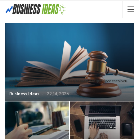
Melhores advogados em Braga: Sinais que mostram que você escolheu
certo!
Business Ideas
22 jul, 2026