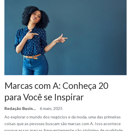
Marcas com A: Conheça 20
para Você se Inspirar
Redação Business Ideas
6 maio, 2025
Ao explorar o mundo dos negócios e da moda, uma das primeiras
coisas que as pessoas buscam são marcas com A. Isso acontece
porque essas marcas frequentemente são sinônimo de qualidade,