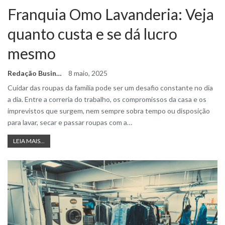
Franquia Omo Lavanderia: Veja
quanto custa e se dá lucro
mesmo
Redação Business Ideas
8 maio, 2025
Cuidar das roupas da família pode ser um desafio constante no dia
a dia. Entre a correria do trabalho, os compromissos da casa e os
imprevistos que surgem, nem sempre sobra tempo ou disposição
para lavar, secar e passar roupas com a
…
LEIA MAIS...