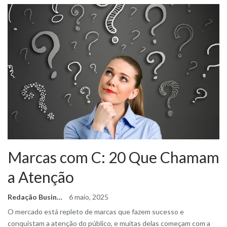
Marcas com C: 20 Que Chamam
a Atenção
Redação Business Ideas
6 maio, 2025
O mercado está repleto de marcas que fazem sucesso e
conquistam a atenção do público, e muitas delas começam com a